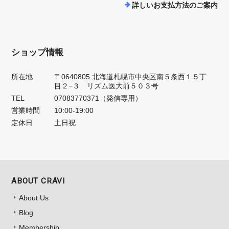
詳しいお支払方法のご案内
ショップ情報
所在地
〒0640805 北海道札幌市中央区南５条西１５丁
目２−３ リズム医大前５０３号
TEL
07083770371（発信専用）
営業時間
10:00-19:00
定休日
土日祝
ABOUT CRAVI
About Us
Blog
Membership