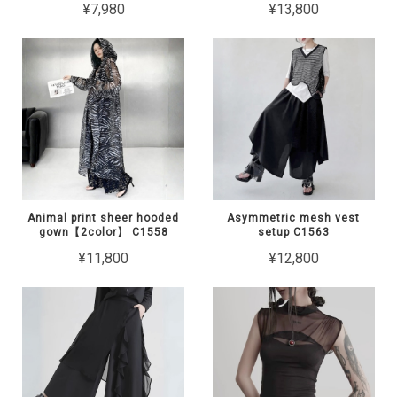
¥7,980
¥13,800
Animal print sheer hooded
Asymmetric mesh vest
gown【2color】 C1558
setup C1563
¥11,800
¥12,800