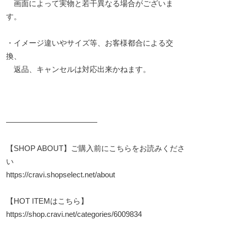
画面によって実物と若干異なる場合がございま
す。
・イメージ違いやサイズ等、お客様都合による交
換、
返品、キャンセルは対応出来かねます。
————————————
【SHOP ABOUT】ご購入前にこちらをお読みくださ
い
https://cravi.shopselect.net/about
【HOT ITEMはこちら】
https://shop.cravi.net/categories/6009834