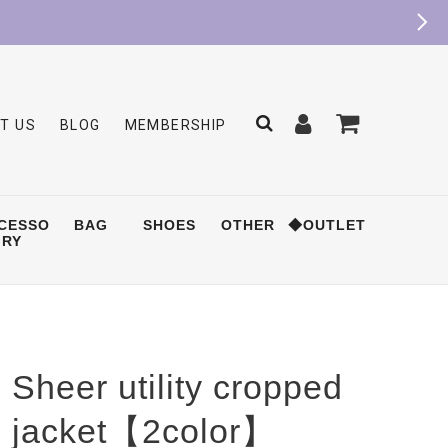
T US
BLOG
MEMBERSHIP
CESSO
BAG
SHOES
OTHER
◆OUTLET
RY
Sheer utility cropped
jacket【2color】