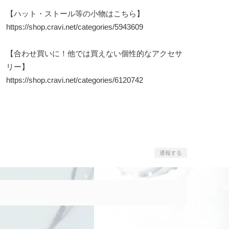
【ハット・ストール等の小物はこちら】
https://shop.cravi.net/categories/5943609
【合わせ買いに！他では買えない個性的なアクセサ
リー】
https://shop.cravi.net/categories/6120742
通報する