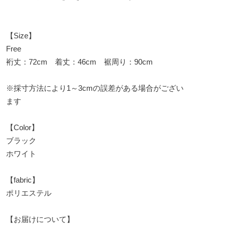
【Size】
Free
裄丈：72cm 着丈：46cm 裾周り：90cm
※採寸方法により1～3cmの誤差がある場合がござい
ます
【Color】
ブラック
ホワイト
【fabric】
ポリエステル
【お届けについて】