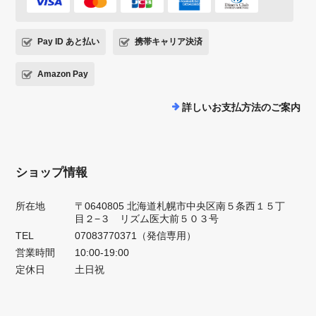
Pay ID あと払い
携帯キャリア決済
Amazon Pay
詳しいお支払方法のご案内
ショップ情報
所在地
〒0640805 北海道札幌市中央区南５条西１５丁
目２−３ リズム医大前５０３号
TEL
07083770371（発信専用）
営業時間
10:00-19:00
定休日
土日祝