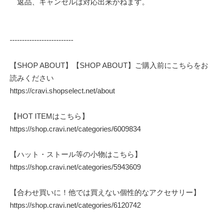
返品、キャンセルは対応出来かねます。
--------------------------
【SHOP ABOUT】【SHOP ABOUT】ご購入前にこちらをお
読みください
https://cravi.shopselect.net/about
【HOT ITEMはこちら】
https://shop.cravi.net/categories/6009834
【ハット・ストール等の小物はこちら】
https://shop.cravi.net/categories/5943609
【合わせ買いに！他では買えない個性的なアクセサリー】
https://shop.cravi.net/categories/6120742