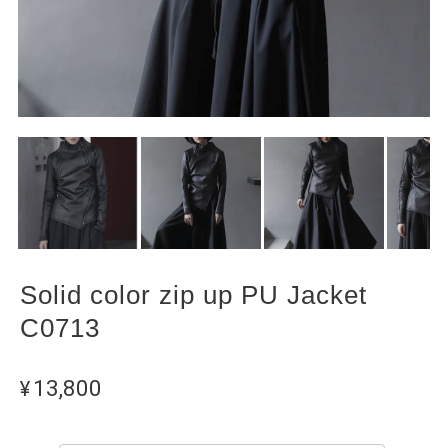
Solid color zip up PU Jacket
C0713
¥13,800