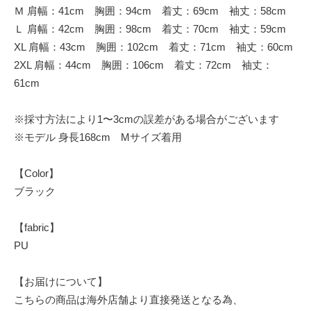
Ｍ 肩幅：41cm 胸囲：94cm 着丈：69cm 袖丈：58cm
Ｌ 肩幅：42cm 胸囲：98cm 着丈：70cm 袖丈：59cm
XL 肩幅：43cm 胸囲：102cm 着丈：71cm 袖丈：60cm
2XL 肩幅：44cm 胸囲：106cm 着丈：72cm 袖丈：
61cm
※採寸方法により1〜3cmの誤差がある場合がございます
※モデル 身長168cm Mサイズ着用
【Color】
ブラック
【fabric】
PU
【お届けについて】
こちらの商品は海外店舗より直接発送となる為、