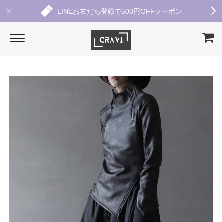
LINEお友だち登録で500円OFFクーポン