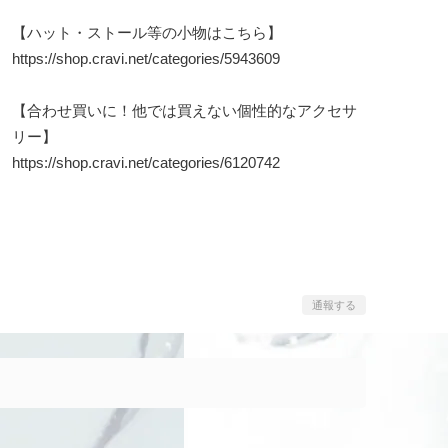
【ハット・ストール等の小物はこちら】
https://shop.cravi.net/categories/5943609
【合わせ買いに！他では買えない個性的なアクセサ
リー】
https://shop.cravi.net/categories/6120742
通報する