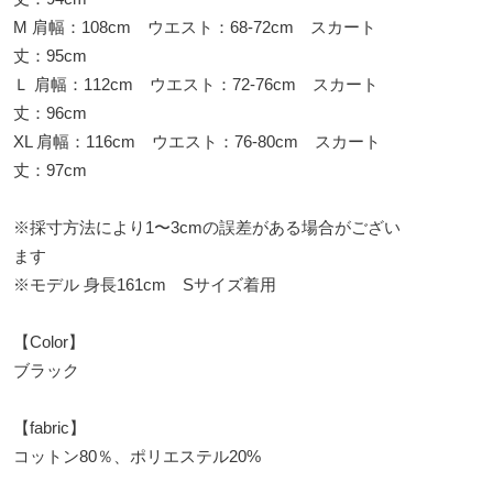
M 肩幅：108cm ウエスト：68-72cm スカート
丈：95cm
Ｌ 肩幅：112cm ウエスト：72-76cm スカート
丈：96cm
XL 肩幅：116cm ウエスト：76-80cm スカート
丈：97cm
※採寸方法により1〜3cmの誤差がある場合がござい
ます
※モデル 身長161cm Sサイズ着用
【Color】
ブラック
【fabric】
コットン80％、ポリエステル20%