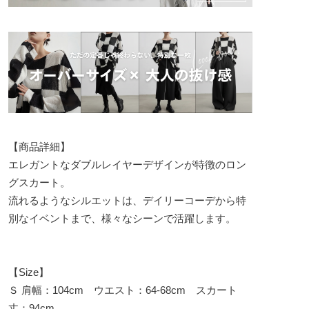
【商品詳細】
エレガントなダブルレイヤーデザインが特徴のロン
グスカート。
流れるようなシルエットは、デイリーコーデから特
別なイベントまで、様々なシーンで活躍します。
【Size】
Ｓ 肩幅：104cm ウエスト：64-68cm スカート
丈：94cm