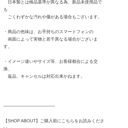
日本製とは検品基準が異なる為、新品未使用品で
も
ごくわずかな汚れや傷がある場合もございます。
・商品の色味は、お手持ちのスマートフォンの
画面によって実物と若干異なる場合がございま
す。
・イメージ違いやサイズ等、お客様都合による交
換、
返品、キャンセルは対応出来かねます。
————————————
【SHOP ABOUT】ご購入前にこちらをお読みくださ