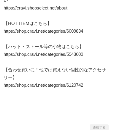
い
https://cravi.shopselect.net/about
【HOT ITEMはこちら】
https://shop.cravi.net/categories/6009834
【ハット・ストール等の小物はこちら】
https://shop.cravi.net/categories/5943609
【合わせ買いに！他では買えない個性的なアクセサ
リー】
https://shop.cravi.net/categories/6120742
通報する