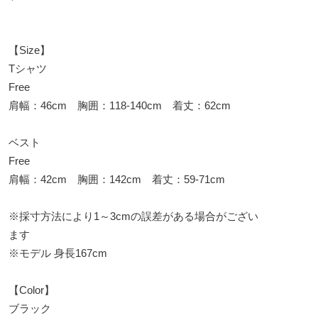
【Size】
Tシャツ
Free
肩幅：46cm 胸囲：118-140cm 着丈：62cm
ベスト
Free
肩幅：42cm 胸囲：142cm 着丈：59-71cm
※採寸方法により1～3cmの誤差がある場合がござい
ます
※モデル 身長167cm
【Color】
ブラック