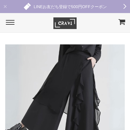
LINEお友だち登録で500円OFFクーポン