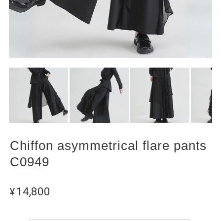
Chiffon asymmetrical flare pants
C0949
¥14,800