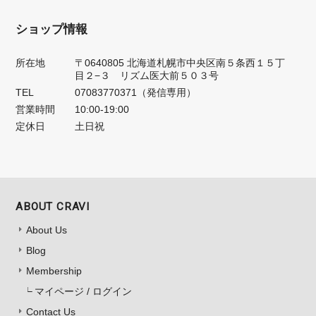
ショップ情報
所在地
〒0640805 北海道札幌市中央区南５条西１５丁
目２−３ リズム医大前５０３号
TEL
07083770371（発信専用）
営業時間
10:00-19:00
定休日
土日祝
ABOUT CRAVI
About Us
Blog
Membership
マイページ / ログイン
Contact Us