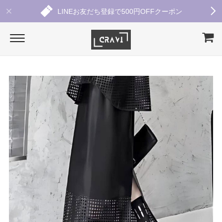
LINEお友だち登録で500円OFFクーポン