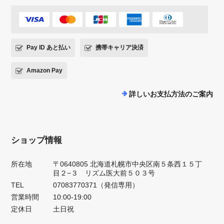
Pay ID あと払い
携帯キャリア決済
Amazon Pay
詳しいお支払方法のご案内
ショップ情報
所在地
〒0640805 北海道札幌市中央区南５条西１５丁
目２−３ リズム医大前５０３号
TEL
07083770371（発信専用）
営業時間
10:00-19:00
定休日
土日祝