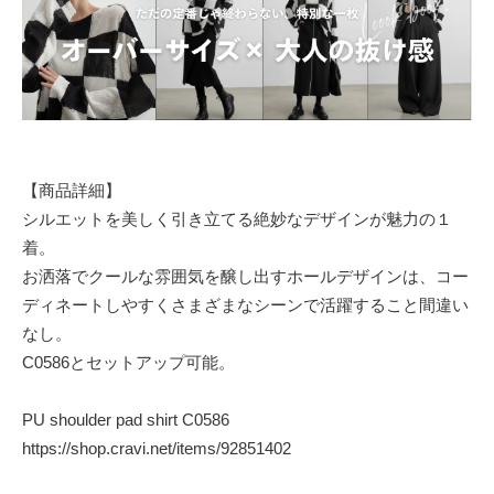
【商品詳細】
シルエットを美しく引き立てる絶妙なデザインが魅力の１
着。
お洒落でクールな雰囲気を醸し出すホールデザインは、コー
ディネートしやすくさまざまなシーンで活躍すること間違い
なし。
C0586とセットアップ可能。
PU shoulder pad shirt C0586
https://shop.cravi.net/items/92851402