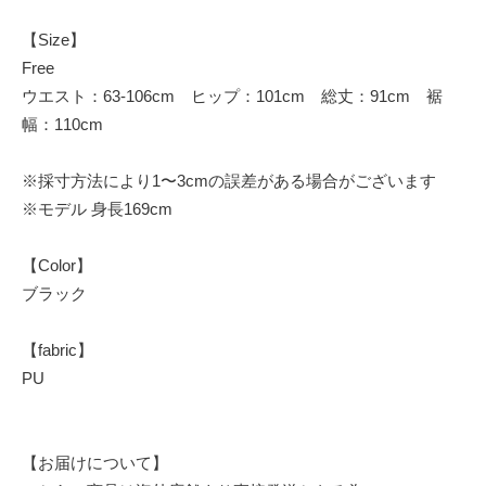
【Size】
Free
ウエスト：63-106cm ヒップ：101cm 総丈：91cm 裾
幅：110cm
※採寸方法により1〜3cmの誤差がある場合がございます
※モデル 身長169cm
【Color】
ブラック
【fabric】
PU
【お届けについて】