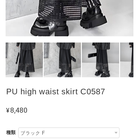
PU high waist skirt C0587
¥8,480
種類