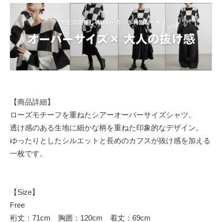
【商品詳細】
ローズモチーフを重ねたシアーオーバーサイズシャツ。
透け感のある生地に細かな柄を重ねた印象的なデザイン。
ゆったりとしたシルエットと長めのカフスが抜け感を加える
一枚です。
【Size】
Free
裄丈：71cm 胸囲：120cm 着丈：69cm