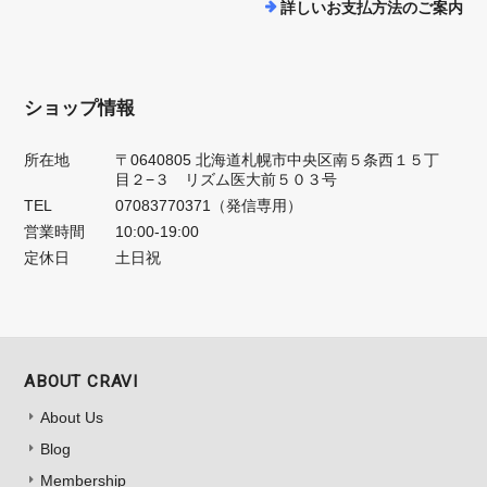
詳しいお支払方法のご案内
ショップ情報
所在地
〒0640805 北海道札幌市中央区南５条西１５丁
目２−３ リズム医大前５０３号
TEL
07083770371（発信専用）
営業時間
10:00-19:00
定休日
土日祝
ABOUT CRAVI
About Us
Blog
Membership