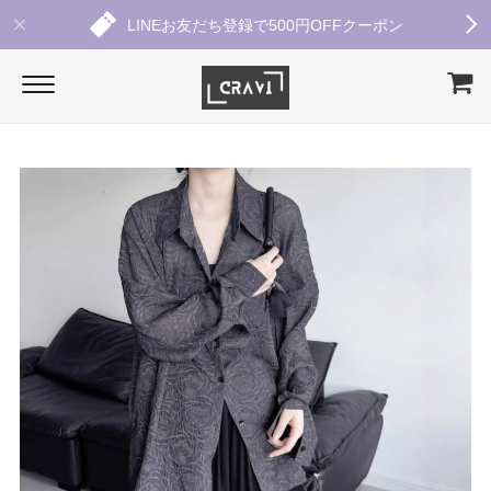
LINEお友だち登録で500円OFFクーポン