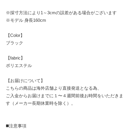
※採寸方法により1～3cmの誤差がある場合がございます
※モデル 身長160cm
【Color】
ブラック
【fabric】
ポリエステル
【お届けについて】
こちらの商品は海外店舗より直接発送となる為、
ご入金からお届けまでに１〜４週間前後お時間をいただきま
す（メーカー長期休業時を除く）。
◼️注意事項