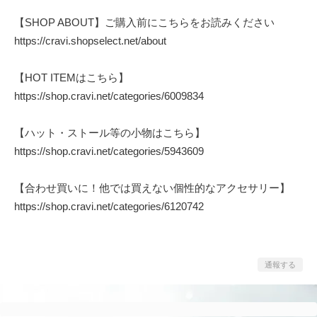
【SHOP ABOUT】ご購入前にこちらをお読みください
https://cravi.shopselect.net/about
【HOT ITEMはこちら】
https://shop.cravi.net/categories/6009834
【ハット・ストール等の小物はこちら】
https://shop.cravi.net/categories/5943609
【合わせ買いに！他では買えない個性的なアクセサリー】
https://shop.cravi.net/categories/6120742
通報する