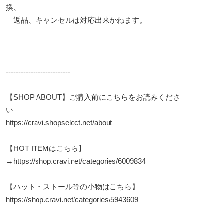
換、
返品、キャンセルは対応出来かねます。
--------------------------
【SHOP ABOUT】ご購入前にこちらをお読みくださ
い
https://cravi.shopselect.net/about
【HOT ITEMはこちら】
→
https://shop.cravi.net/categories/6009834
【ハット・ストール等の小物はこちら】
https://shop.cravi.net/categories/5943609