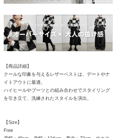
【商品詳細】
クールな印象を与えるレザーベストは、デートやナ
イトアウトに最適。
ハイヒールやブーツとの組み合わせでスタイリング
を引き立て、洗練されたスタイルを演出。
【Size】
Free