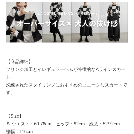
【商品詳細】
フリンジ加工とイレギュラーヘムが特徴的なAラインスカー
ト。
洗練されたスタイリングにおすすめのユニークなスカートで
す。
【Size】
Ｓ ウエスト：60-76cm ヒップ：92cm 総丈：52/72cm
裾幅：116cm