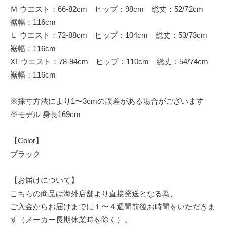
Ｍ ウエスト：66-82cm ヒップ：98cm 総丈：52/72cm
裾幅：116cm
Ｌ ウエスト：72-88cm ヒップ：104cm 総丈：53/73cm
裾幅：116cm
XL ウエスト：78-94cm ヒップ：110cm 総丈：54/74cm
裾幅：116cm
※採寸方法により1〜3cmの誤差がある場合がございます
※モデル 身長169cm
【Color】
ブラック
【お届けについて】
こちらの商品は海外店舗より直接発送となる為、
ご入金からお届けまでに１〜４週間前後お時間をいただきま
す（メーカー長期休業時を除く）。