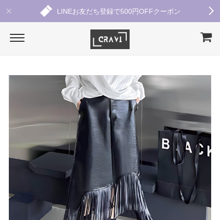
LINEお友だち登録で500円OFFクーポン