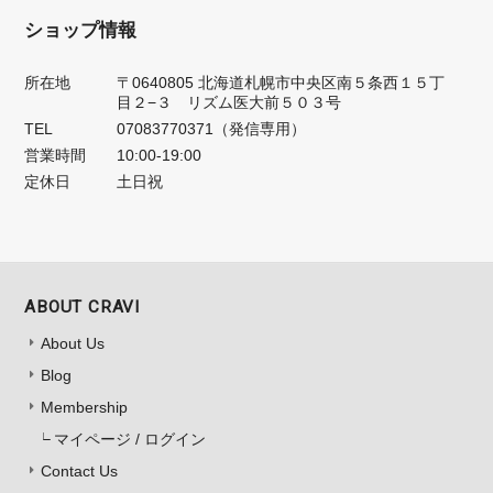
ショップ情報
所在地
〒0640805 北海道札幌市中央区南５条西１５丁
目２−３ リズム医大前５０３号
TEL
07083770371（発信専用）
営業時間
10:00-19:00
定休日
土日祝
ABOUT CRAVI
About Us
Blog
Membership
マイページ / ログイン
Contact Us