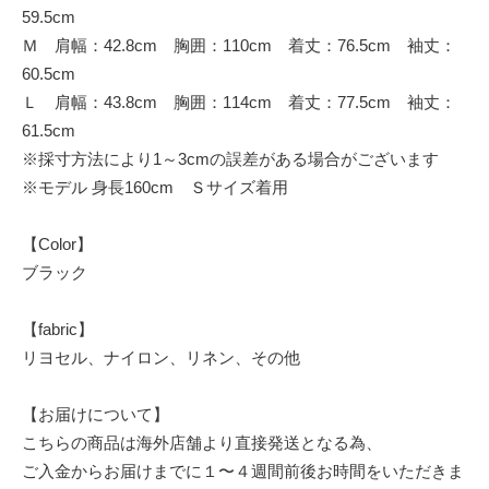
59.5cm
Ｍ 肩幅：42.8cm 胸囲：110cm 着丈：76.5cm 袖丈：
60.5cm
Ｌ 肩幅：43.8cm 胸囲：114cm 着丈：77.5cm 袖丈：
61.5cm
※採寸方法により1～3cmの誤差がある場合がございます
※モデル 身長160cm Ｓサイズ着用
【Color】
ブラック
【fabric】
リヨセル、ナイロン、リネン、その他
【お届けについて】
こちらの商品は海外店舗より直接発送となる為、
ご入金からお届けまでに１〜４週間前後お時間をいただきま