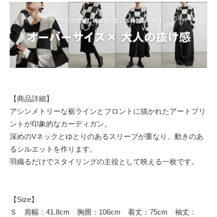
【商品詳細】
アシンメトリーな裾ラインとフロントに描かれたアートプリ
ントが印象的なカーディガン。
深めのVネックとゆとりのあるスリーブが重なり、動きのあ
るシルエットを作ります。
羽織るだけでスタイリングの主役として映える一枚です。
【Size】
Ｓ 肩幅：41.8cm 胸囲：106cm 着丈：75cm 袖丈：