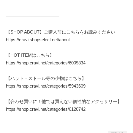
————————————
【SHOP ABOUT】ご購入前にこちらをお読みください
https://cravi.shopselect.net/about
【HOT ITEMはこちら】
https://shop.cravi.net/categories/6009834
【ハット・ストール等の小物はこちら】
https://shop.cravi.net/categories/5943609
【合わせ買いに！他では買えない個性的なアクセサリー】
https://shop.cravi.net/categories/6120742