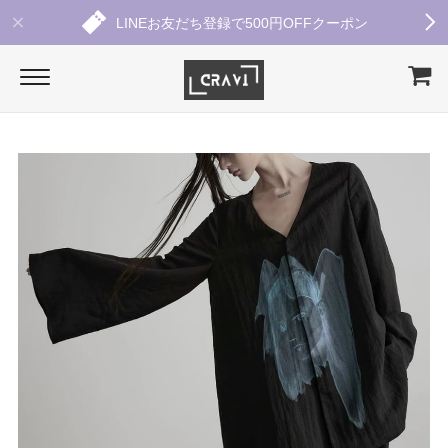
LINEお友だち登録で500円OFFクーポン