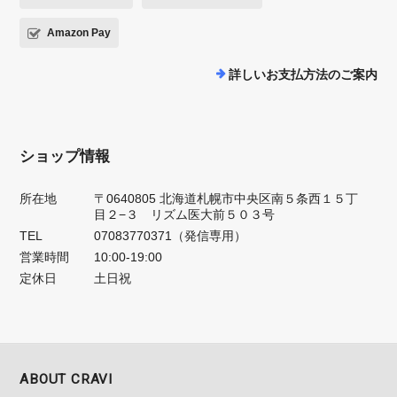
Amazon Pay
詳しいお支払方法のご案内
ショップ情報
所在地
〒0640805 北海道札幌市中央区南５条西１５丁
目２−３ リズム医大前５０３号
TEL
07083770371（発信専用）
営業時間
10:00-19:00
定休日
土日祝
ABOUT CRAVI