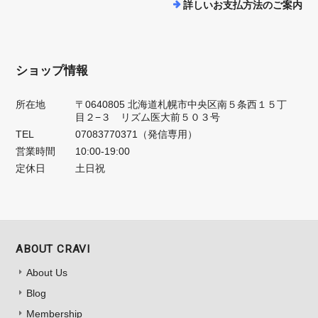
詳しいお支払方法のご案内
ショップ情報
所在地
〒0640805 北海道札幌市中央区南５条西１５丁
目２−３ リズム医大前５０３号
TEL
07083770371（発信専用）
営業時間
10:00-19:00
定休日
土日祝
ABOUT CRAVI
About Us
Blog
Membership