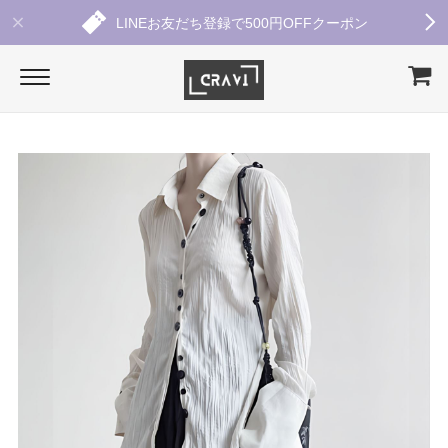
LINEお友だち登録で500円OFFクーポン