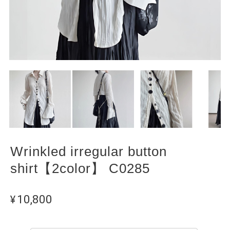
Wrinkled irregular button
shirt【2color】 C0285
¥10,800