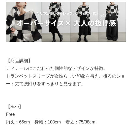
【商品詳細】
ディテールにこだわった個性的なデザインが特徴。
トランペットスリーブが女性らしい印象を与え、後ろのショ
ート丈で腰回りをすっきりと見せます。
【Size】
Free
裄丈：66cm 身幅：103cm 着丈：75/38cm