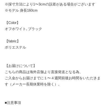
※採寸方法により1〜3cmの誤差がある場合がございます
※モデル 身長160cm
【Color】
オフホワイト, ブラック
【fabric】
ポリエステル
【お届けについて】
こちらの商品は海外店舗より直接発送となる為、
ご入金からお届けまでに１〜４週間前後お時間をいただきま
す（メーカー長期休業時を除く）。
■注意事項