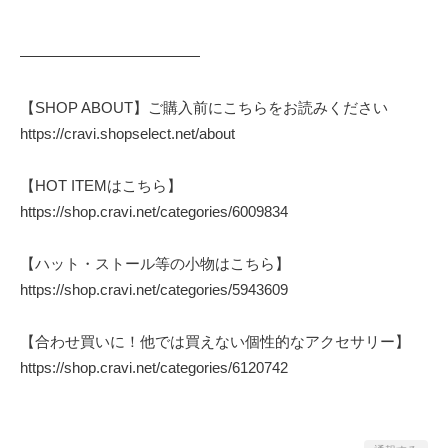
————————————
【SHOP ABOUT】ご購入前にこちらをお読みください
https://cravi.shopselect.net/about
【HOT ITEMはこちら】
https://shop.cravi.net/categories/6009834
【ハット・ストール等の小物はこちら】
https://shop.cravi.net/categories/5943609
【合わせ買いに！他では買えない個性的なアクセサリー】
https://shop.cravi.net/categories/6120742