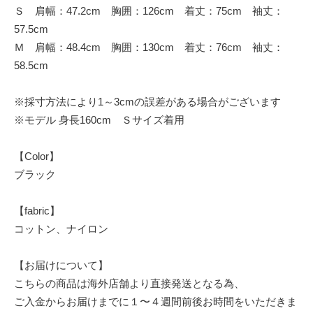
Ｓ 肩幅：47.2cm 胸囲：126cm 着丈：75cm 袖丈：
57.5cm
Ｍ 肩幅：48.4cm 胸囲：130cm 着丈：76cm 袖丈：
58.5cm
※採寸方法により1～3cmの誤差がある場合がございます
※モデル 身長160cm Ｓサイズ着用
【Color】
ブラック
【fabric】
コットン、ナイロン
【お届けについて】
こちらの商品は海外店舗より直接発送となる為、
ご入金からお届けまでに１〜４週間前後お時間をいただきま