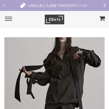
LINEお友だち登録で500円OFFクーポン