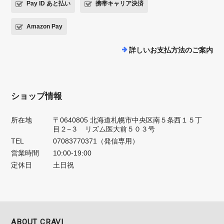
Pay ID あと払い
携帯キャリア決済
Amazon Pay
詳しいお支払方法のご案内
ショップ情報
所在地
〒0640805 北海道札幌市中央区南５条西１５丁
目２−３ リズム医大前５０３号
TEL
07083770371（発信専用）
営業時間
10:00-19:00
定休日
土日祝
ABOUT CRAVI