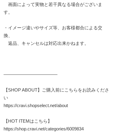
画面によって実物と若干異なる場合がございま
す。
・イメージ違いやサイズ等、お客様都合による交
換、
返品、キャンセルは対応出来かねます。
————————————
【SHOP ABOUT】ご購入前にこちらをお読みくださ
い
https://cravi.shopselect.net/about
【HOT ITEMはこちら】
https://shop.cravi.net/categories/6009834