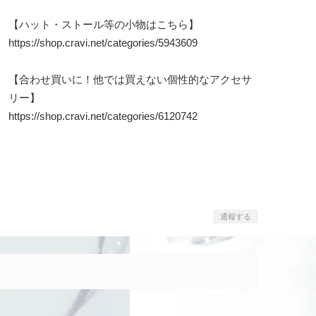
【ハット・ストール等の小物はこちら】
https://shop.cravi.net/categories/5943609
【合わせ買いに！他では買えない個性的なアクセサ
リー】
https://shop.cravi.net/categories/6120742
通報する