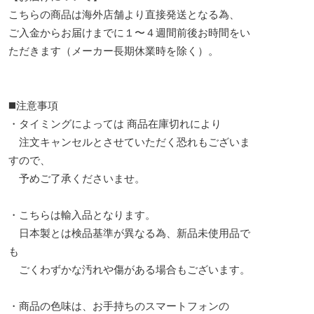
こちらの商品は海外店舗より直接発送となる為、
ご入金からお届けまでに１〜４週間前後お時間をい
ただきます（メーカー長期休業時を除く）。
◼️注意事項
・タイミングによっては 商品在庫切れにより
注文キャンセルとさせていただく恐れもございま
すので、
予めご了承くださいませ。
・こちらは輸入品となります。
日本製とは検品基準が異なる為、新品未使用品で
も
ごくわずかな汚れや傷がある場合もございます。
・商品の色味は、お手持ちのスマートフォンの