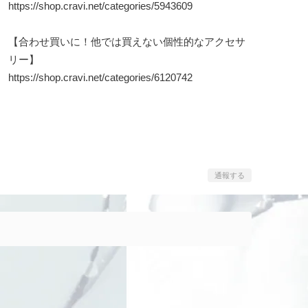
https://shop.cravi.net/categories/5943609
【合わせ買いに！他では買えない個性的なアクセサ
リー】
https://shop.cravi.net/categories/6120742
通報する