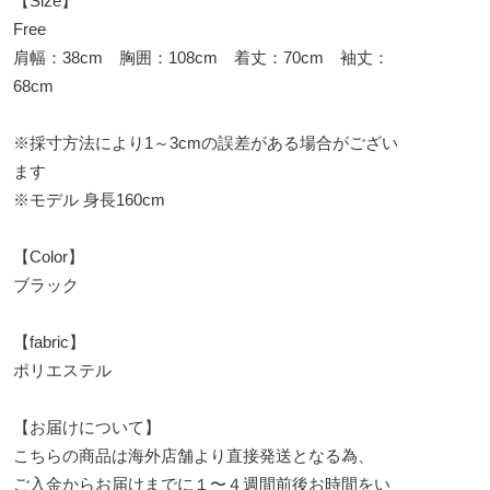
【Size】
Free
肩幅：38cm 胸囲：108cm 着丈：70cm 袖丈：
68cm
※採寸方法により1～3cmの誤差がある場合がござい
ます
※モデル 身長160cm
【Color】
ブラック
【fabric】
ポリエステル
【お届けについて】
こちらの商品は海外店舗より直接発送となる為、
ご入金からお届けまでに１〜４週間前後お時間をい