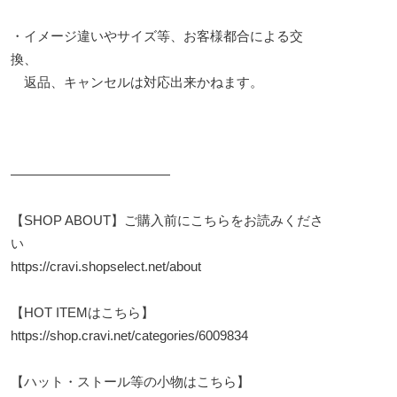
・イメージ違いやサイズ等、お客様都合による交
換、
返品、キャンセルは対応出来かねます。
————————————
【SHOP ABOUT】ご購入前にこちらをお読みくださ
い
https://cravi.shopselect.net/about
【HOT ITEMはこちら】
https://shop.cravi.net/categories/6009834
【ハット・ストール等の小物はこちら】