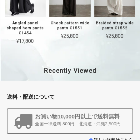
Angled panel
Check pattern wide
Braided strap wide
shaped hem pants
pants C1551
pants C1552
C1454
¥25,800
¥25,800
¥17,800
Recently Viewed
送料・配送について
お買い物10,000円以上で送料無料
全国一律送料 800円 北海道・沖縄2,500円