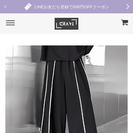
LINEお友だち登録で500円OFFクーポン