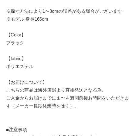
※採寸方法により1〜3cmの誤差がある場合がございます
※モデル 身長166cm
【Color】
ブラック
【fabric】
ポリエステル
【お届けについて】
こちらの商品は海外店舗より直接発送となる為、
ご入金からお届けまでに１〜４週間前後お時間をいただきま
す（メーカー長期休業時を除く）。
■注意事項