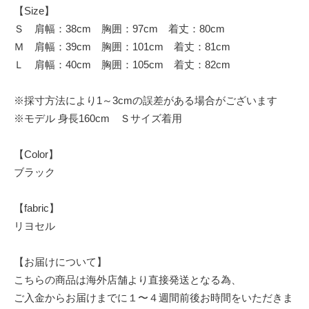
【Size】
Ｓ 肩幅：38cm 胸囲：97cm 着丈：80cm
Ｍ 肩幅：39cm 胸囲：101cm 着丈：81cm
Ｌ 肩幅：40cm 胸囲：105cm 着丈：82cm
※採寸方法により1～3cmの誤差がある場合がございます
※モデル 身長160cm Ｓサイズ着用
【Color】
ブラック
【fabric】
リヨセル
【お届けについて】
こちらの商品は海外店舗より直接発送となる為、
ご入金からお届けまでに１〜４週間前後お時間をいただきま