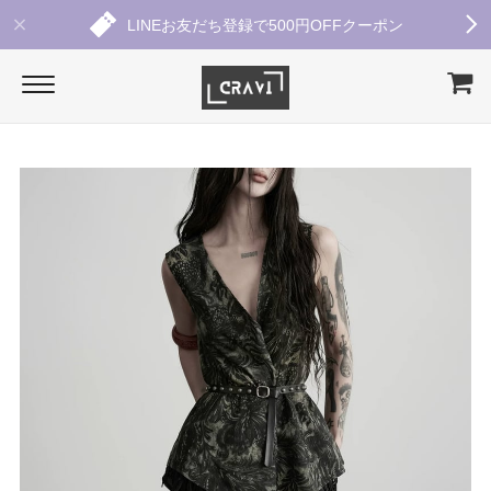
LINEお友だち登録で500円OFFクーポン