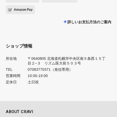
Amazon Pay
詳しいお支払方法のご案内
ショップ情報
所在地
〒0640805 北海道札幌市中央区南５条西１５丁
目２−３ リズム医大前５０３号
TEL
07083770371（発信専用）
営業時間
10:00-19:00
定休日
土日祝
ABOUT CRAVI