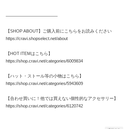
————————————
【SHOP ABOUT】ご購入前にこちらをお読みください
https://cravi.shopselect.net/about
【HOT ITEMはこちら】
https://shop.cravi.net/categories/6009834
【ハット・ストール等の小物はこちら】
https://shop.cravi.net/categories/5943609
【合わせ買いに！他では買えない個性的なアクセサリー】
https://shop.cravi.net/categories/6120742