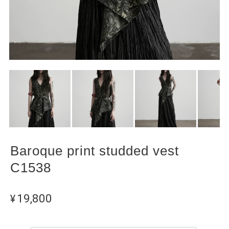
Baroque print studded vest
C1538
¥19,800