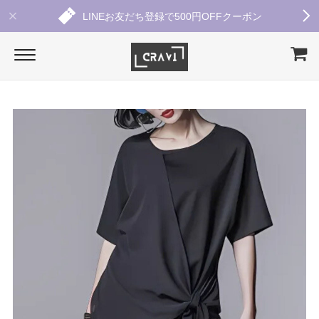
LINEお友だち登録で500円OFFクーポン