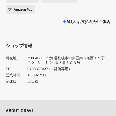
Amazon Pay
詳しいお支払方法のご案内
ショップ情報
所在地
〒0640805 北海道札幌市中央区南５条西１５丁
目２−３ リズム医大前５０３号
TEL
07083770371（発信専用）
営業時間
10:00-19:00
定休日
土日祝
ABOUT CRAVI