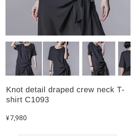
Knot detail draped crew neck T-
shirt C1093
¥7,980