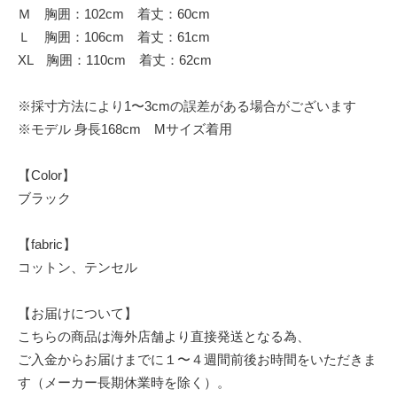
Ｍ 胸囲：102cm 着丈：60cm
Ｌ 胸囲：106cm 着丈：61cm
XL 胸囲：110cm 着丈：62cm
※採寸方法により1〜3cmの誤差がある場合がございます
※モデル 身長168cm Mサイズ着用
【Color】
ブラック
【fabric】
コットン、テンセル
【お届けについて】
こちらの商品は海外店舗より直接発送となる為、
ご入金からお届けまでに１〜４週間前後お時間をいただきま
す（メーカー長期休業時を除く）。