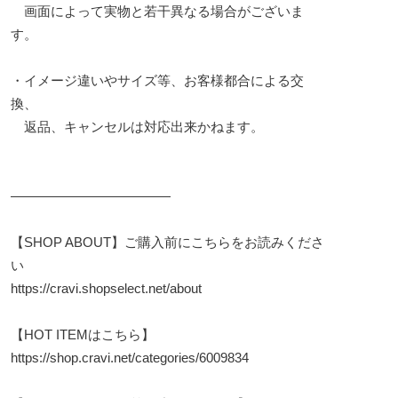
画面によって実物と若干異なる場合がございま
す。
・イメージ違いやサイズ等、お客様都合による交
換、
返品、キャンセルは対応出来かねます。
————————————
【SHOP ABOUT】ご購入前にこちらをお読みくださ
い
https://cravi.shopselect.net/about
【HOT ITEMはこちら】
https://shop.cravi.net/categories/6009834