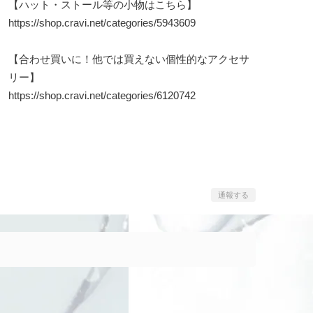
【ハット・ストール等の小物はこちら】
https://shop.cravi.net/categories/5943609
【合わせ買いに！他では買えない個性的なアクセサ
リー】
https://shop.cravi.net/categories/6120742
通報する