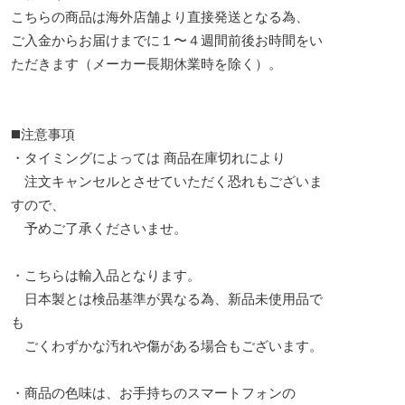
こちらの商品は海外店舗より直接発送となる為、
ご入金からお届けまでに１〜４週間前後お時間をい
ただきます（メーカー長期休業時を除く）。
◼️注意事項
・タイミングによっては 商品在庫切れにより
注文キャンセルとさせていただく恐れもございま
すので、
予めご了承くださいませ。
・こちらは輸入品となります。
日本製とは検品基準が異なる為、新品未使用品で
も
ごくわずかな汚れや傷がある場合もございます。
・商品の色味は、お手持ちのスマートフォンの