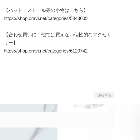
【ハット・ストール等の小物はこちら】
https://shop.cravi.net/categories/5943609
【合わせ買いに！他では買えない個性的なアクセサ
リー】
https://shop.cravi.net/categories/6120742
通報する