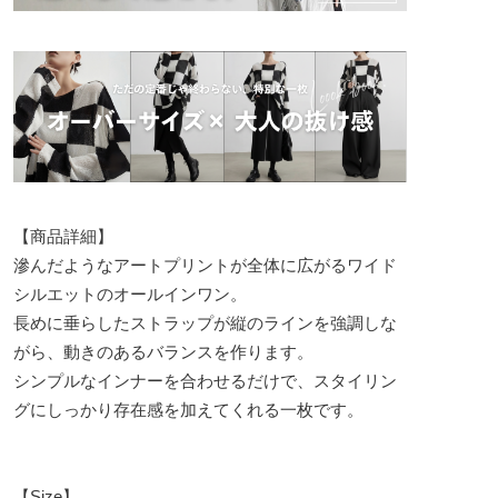
【商品詳細】
滲んだようなアートプリントが全体に広がるワイド
シルエットのオールインワン。
長めに垂らしたストラップが縦のラインを強調しな
がら、動きのあるバランスを作ります。
シンプルなインナーを合わせるだけで、スタイリン
グにしっかり存在感を加えてくれる一枚です。
【Size】