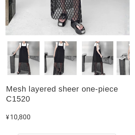
Mesh layered sheer one-piece
C1520
¥10,800