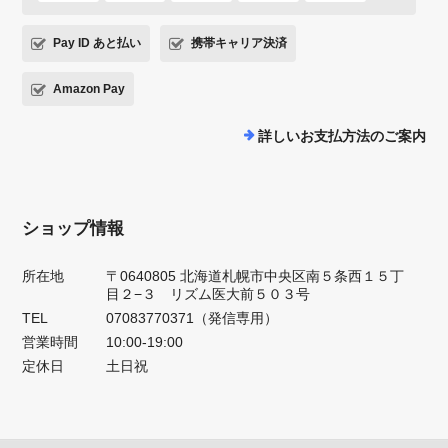
Pay ID あと払い
携帯キャリア決済
Amazon Pay
詳しいお支払方法のご案内
ショップ情報
所在地
〒0640805 北海道札幌市中央区南５条西１５丁
目２−３ リズム医大前５０３号
TEL
07083770371（発信専用）
営業時間
10:00-19:00
定休日
土日祝