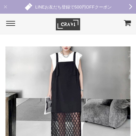
LINEお友だち登録で500円OFFクーポン