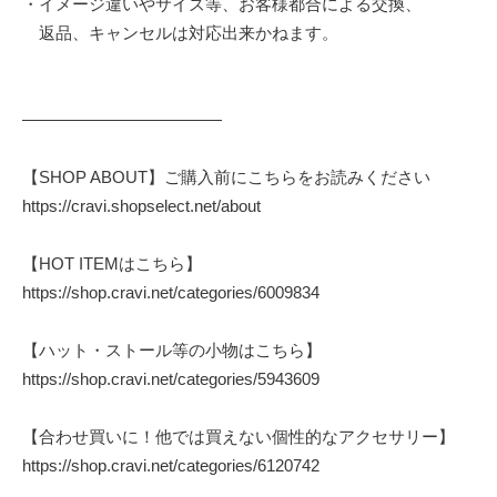
・イメージ違いやサイズ等、お客様都合による交換、
返品、キャンセルは対応出来かねます。
————————————
【SHOP ABOUT】ご購入前にこちらをお読みください
https://cravi.shopselect.net/about
【HOT ITEMはこちら】
https://shop.cravi.net/categories/6009834
【ハット・ストール等の小物はこちら】
https://shop.cravi.net/categories/5943609
【合わせ買いに！他では買えない個性的なアクセサリー】
https://shop.cravi.net/categories/6120742