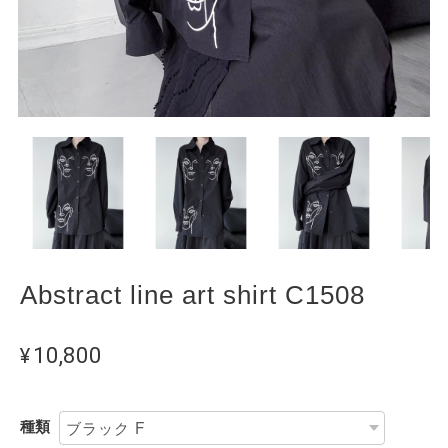
Abstract line art shirt C1508
¥10,800
種類