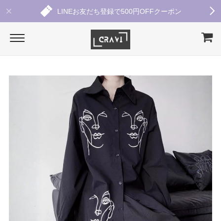
LINEお友だち登録で500円OFFクーポン