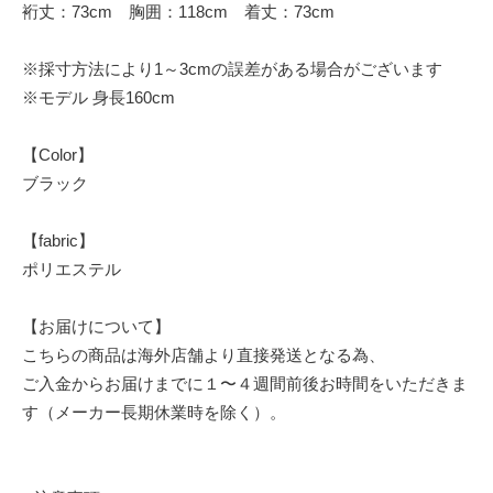
裄丈：73cm 胸囲：118cm 着丈：73cm
※採寸方法により1～3cmの誤差がある場合がございます
※モデル 身長160cm
【Color】
ブラック
【fabric】
ポリエステル
【お届けについて】
こちらの商品は海外店舗より直接発送となる為、
ご入金からお届けまでに１〜４週間前後お時間をいただきま
す（メーカー長期休業時を除く）。