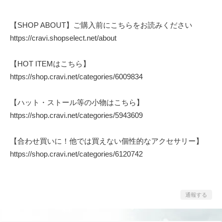
【SHOP ABOUT】ご購入前にこちらをお読みください
https://cravi.shopselect.net/about
【HOT ITEMはこちら】
https://shop.cravi.net/categories/6009834
【ハット・ストール等の小物はこちら】
https://shop.cravi.net/categories/5943609
【合わせ買いに！他では買えない個性的なアクセサリー】
https://shop.cravi.net/categories/6120742
通報する