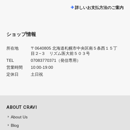
詳しいお支払方法のご案内
ショップ情報
所在地
〒0640805 北海道札幌市中央区南５条西１５丁
目２−３ リズム医大前５０３号
TEL
07083770371（発信専用）
営業時間
10:00-19:00
定休日
土日祝
ABOUT CRAVI
About Us
Blog