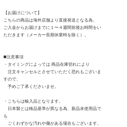
【お届けについて】
こちらの商品は海外店舗より直接発送となる為、
ご入金からお届けまでに１〜４週間前後お時間をい
ただきます（メーカー長期休業時を除く）。
◼️注意事項
・タイミングによっては 商品在庫切れにより
注文キャンセルとさせていただく恐れもございま
すので、
予めご了承くださいませ。
・こちらは輸入品となります。
日本製とは検品基準が異なる為、新品未使用品で
も
ごくわずかな汚れや傷がある場合もございます。