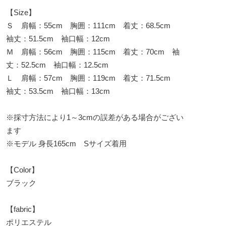
【Size】
Ｓ 肩幅：55cm 胸囲：111cm 着丈：68.5cm
袖丈：51.5cm 袖口幅：12cm
Ｍ 肩幅：56cm 胸囲：115cm 着丈：70cm 袖
丈：52.5cm 袖口幅：12.5cm
Ｌ 肩幅：57cm 胸囲：119cm 着丈：71.5cm
袖丈：53.5cm 袖口幅：13cm
※採寸方法により1～3cmの誤差がある場合がござい
ます
※モデル 身長165cm Sサイズ着用
【Color】
ブラック
【fabric】
ポリエステル