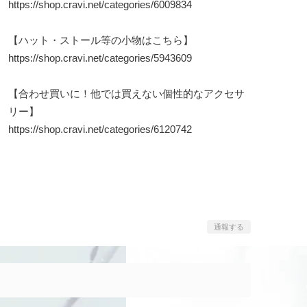
https://shop.cravi.net/categories/6009834
【ハット・ストール等の小物はこちら】
https://shop.cravi.net/categories/5943609
【合わせ買いに！他では買えない個性的なアクセサ
リー】
https://shop.cravi.net/categories/6120742
通報する