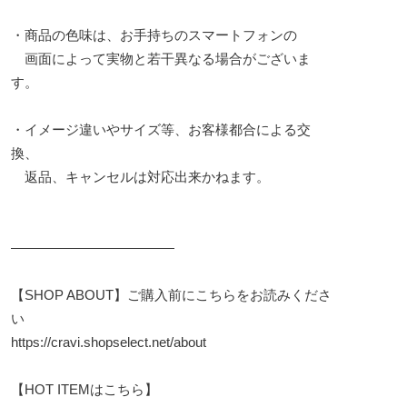
・商品の色味は、お手持ちのスマートフォンの
画面によって実物と若干異なる場合がございま
す。
・イメージ違いやサイズ等、お客様都合による交
換、
返品、キャンセルは対応出来かねます。
————————————
【SHOP ABOUT】ご購入前にこちらをお読みくださ
い
https://cravi.shopselect.net/about
【HOT ITEMはこちら】