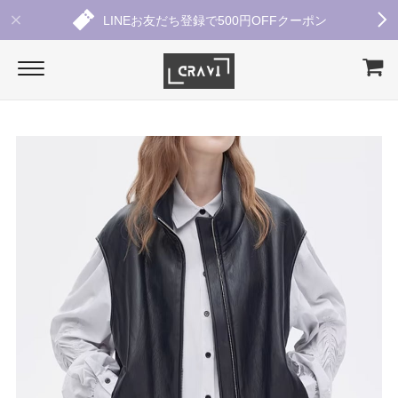
LINEお友だち登録で500円OFFクーポン