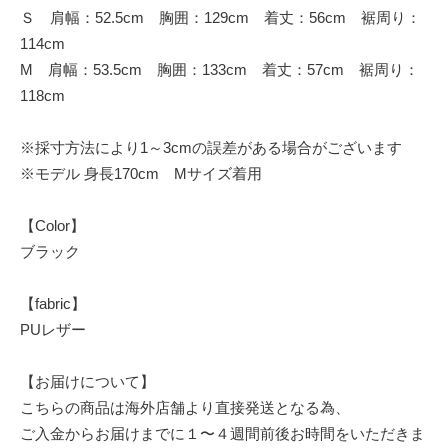
Ｓ 肩幅：52.5cm 胸囲：129cm 着丈：56cm 裾周り：
114cm
M 肩幅：53.5cm 胸囲：133cm 着丈：57cm 裾周り：
118cm
※採寸方法により1～3cmの誤差がある場合がございます
※モデル 身長170cm Mサイズ着用
【Color】
ブラック
【fabric】
PUレザー
【お届けについて】
こちらの商品は海外店舗より直接発送となる為、
ご入金からお届けまでに１〜４週間前後お時間をいただきま