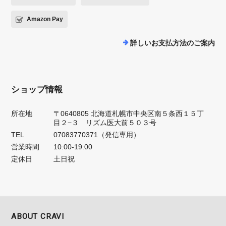
Amazon Pay
詳しいお支払方法のご案内
ショップ情報
所在地
〒0640805 北海道札幌市中央区南５条西１５丁
目２−３ リズム医大前５０３号
TEL
07083770371（発信専用）
営業時間
10:00-19:00
定休日
土日祝
ABOUT CRAVI