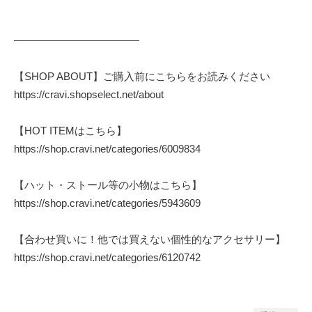
————————————
【SHOP ABOUT】ご購入前にこちらをお読みください
https://cravi.shopselect.net/about
【HOT ITEMはこちら】
https://shop.cravi.net/categories/6009834
【ハット・ストール等の小物はこちら】
https://shop.cravi.net/categories/5943609
【合わせ買いに！他では買えない個性的なアクセサリー】
https://shop.cravi.net/categories/6120742