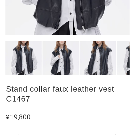
Stand collar faux leather vest
C1467
¥19,800