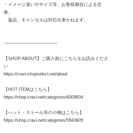
・イメージ違いやサイズ等、お客様都合による交
換、
返品、キャンセルは対応出来かねます。
————————————
【SHOP ABOUT】ご購入前にこちらをお読みくださ
い
https://cravi.shopselect.net/about
【HOT ITEMはこちら】
https://shop.cravi.net/categories/6009834
【ハット・ストール等の小物はこちら】
https://shop.cravi.net/categories/5943609