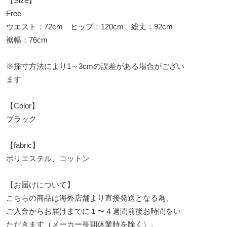
【Size】
Free
ウエスト：72cm ヒップ：120cm 総丈：92cm
裾幅：76cm
※採寸方法により1～3cmの誤差がある場合がござい
ます
【Color】
ブラック
【fabric】
ポリエステル、コットン
【お届けについて】
こちらの商品は海外店舗より直接発送となる為、
ご入金からお届けまでに１〜４週間前後お時間をい
ただきます（メーカー長期休業時を除く）。