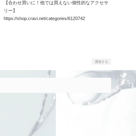
【合わせ買いに！他では買えない個性的なアクセサ
リー】
https://shop.cravi.net/categories/6120742
通報する