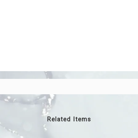
Related Items