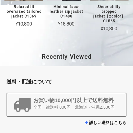
Relaxed fit
Minimal faux-
Sheer utility
oversized tailored
leather zip jacket
cropped
jacket C1069
C1408
jacket【2color】
C1565
¥10,800
¥18,800
¥10,800
Recently Viewed
送料・配送について
お買い物10,000円以上で送料無料
全国一律送料 800円 北海道・沖縄2,500円
詳しい送料はこちら