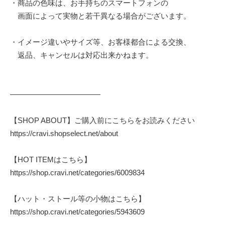
・商品の色味は、お手持ちのスマートフォンの
画面によって実物と若干異なる場合がございます。
・イメージ違いやサイズ等、お客様都合による交換、
返品、キャンセルは対応出来かねます。
————————————
【SHOP ABOUT】ご購入前にこちらをお読みください
https://cravi.shopselect.net/about
【HOT ITEMはこちら】
https://shop.cravi.net/categories/6009834
【ハット・ストール等の小物はこちら】
https://shop.cravi.net/categories/5943609