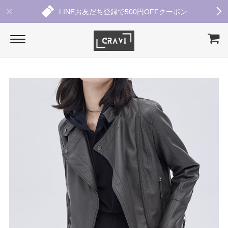
LINEお友だち登録で500円OFFクーポン