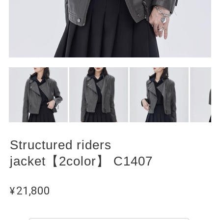
Structured riders
jacket【2color】 C1407
¥21,800