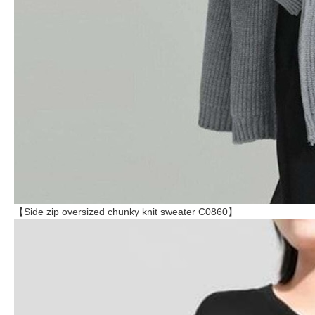
【Side zip oversized chunky knit sweater C0860】