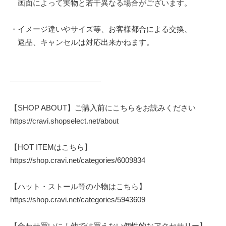
画面によって実物と若干異なる場合がございます。
・イメージ違いやサイズ等、お客様都合による交換、
返品、キャンセルは対応出来かねます。
————————————
【SHOP ABOUT】ご購入前にこちらをお読みください
https://cravi.shopselect.net/about
【HOT ITEMはこちら】
https://shop.cravi.net/categories/6009834
【ハット・ストール等の小物はこちら】
https://shop.cravi.net/categories/5943609
【合わせ買いに！他では買えない個性的なアクセサリー】