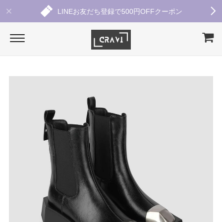
LINEお友だち登録で500円OFFクーポン