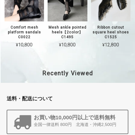
Comfort mesh
Mesh ankle pointed
Ribbon cutout
platform sandals
heels【2color】
square heel shoes
C0022
C1495
C1525
¥10,800
¥10,800
¥12,800
Recently Viewed
送料・配送について
お買い物10,000円以上で送料無料
全国一律送料 800円 北海道・沖縄2,500円