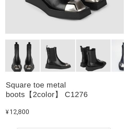
Square toe metal
boots【2color】 C1276
¥12,800