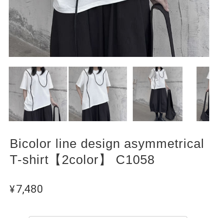
Bicolor line design asymmetrical
T-shirt【2color】 C1058
¥7,480