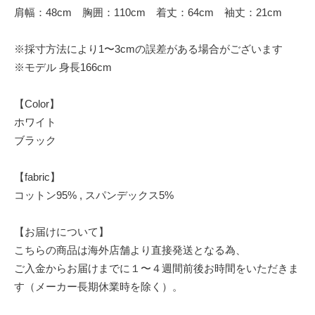
肩幅：48cm 胸囲：110cm 着丈：64cm 袖丈：21cm
※採寸方法により1〜3cmの誤差がある場合がございます
※モデル 身長166cm
【Color】
ホワイト
ブラック
【fabric】
コットン95% , スパンデックス5%
【お届けについて】
こちらの商品は海外店舗より直接発送となる為、
ご入金からお届けまでに１〜４週間前後お時間をいただきま
す（メーカー長期休業時を除く）。