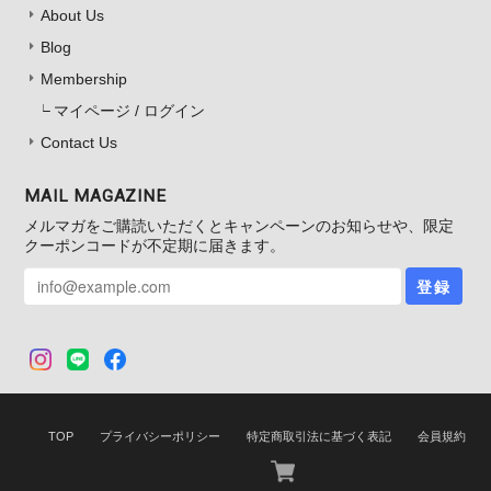
About Us
Blog
Membership
マイページ / ログイン
Contact Us
MAIL MAGAZINE
メルマガをご購読いただくとキャンペーンのお知らせや、限定
クーポンコードが不定期に届きます。
登録
TOP
プライバシーポリシー
特定商取引法に基づく表記
会員規約