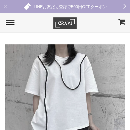
LINEお友だち登録で500円OFFクーポン