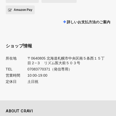
Amazon Pay
詳しいお支払方法のご案内
ショップ情報
所在地
〒0640805 北海道札幌市中央区南５条西１５丁
目２−３ リズム医大前５０３号
TEL
07083770371（発信専用）
営業時間
10:00-19:00
定休日
土日祝
ABOUT CRAVI