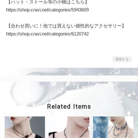
【ハット・ストール等の小物はこちら】
https://shop.cravi.net/categories/5943609
【合わせ買いに！他では買えない個性的なアクセサリー】
https://shop.cravi.net/categories/6120742
通報する
Related Items