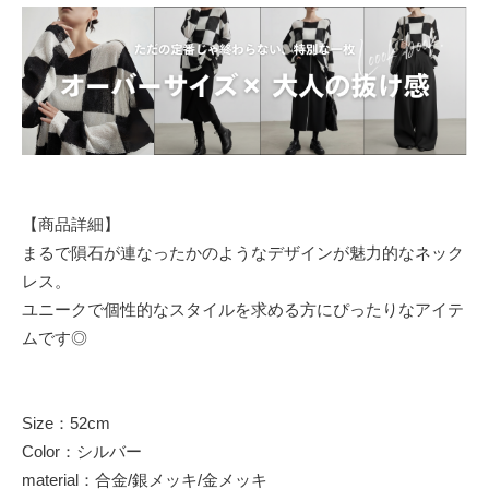
【商品詳細】
まるで隕石が連なったかのようなデザインが魅力的なネック
レス。
ユニークで個性的なスタイルを求める方にぴったりなアイテ
ムです◎
Size：52cm
Color：シルバー
material：合金/銀メッキ/金メッキ