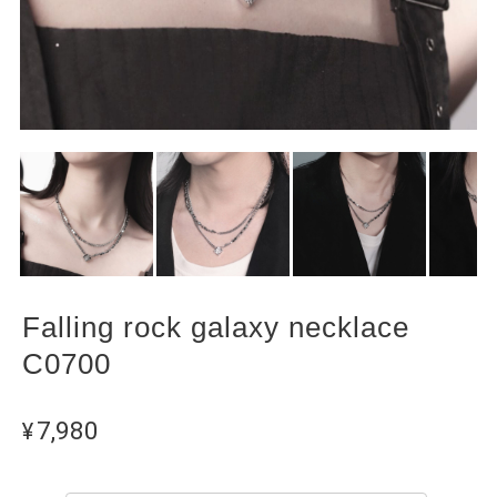
Falling rock galaxy necklace
C0700
¥7,980