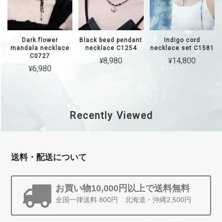
Dark flower
Black bead pendant
Indigo cord
mandala necklace
necklace C1254
necklace set C1581
C0727
¥8,980
¥14,800
¥6,980
Recently Viewed
送料・配送について
お買い物10,000円以上で送料無料
全国一律送料 800円 北海道・沖縄2,500円