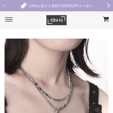
LINEお友だち登録で500円OFFクーポン