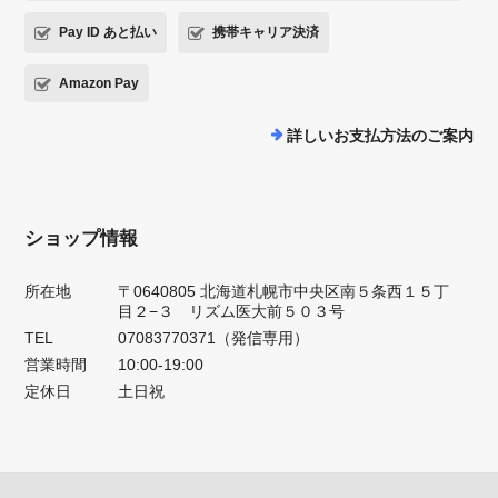
Pay ID あと払い
携帯キャリア決済
Amazon Pay
詳しいお支払方法のご案内
ショップ情報
所在地
〒0640805 北海道札幌市中央区南５条西１５丁
目２−３ リズム医大前５０３号
TEL
07083770371（発信専用）
営業時間
10:00-19:00
定休日
土日祝