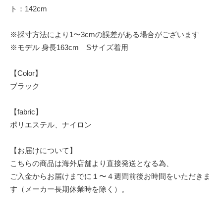
ト：142cm
※採寸方法により1〜3cmの誤差がある場合がございます
※モデル 身長163cm Sサイズ着用
【Color】
ブラック
【fabric】
ポリエステル、ナイロン
【お届けについて】
こちらの商品は海外店舗より直接発送となる為、
ご入金からお届けまでに１〜４週間前後お時間をいただきま
す（メーカー長期休業時を除く）。