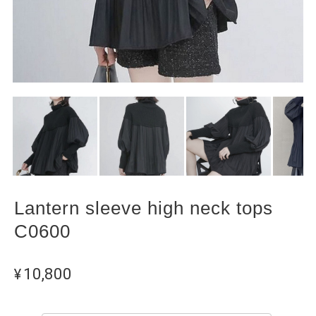
Lantern sleeve high neck tops
C0600
¥10,800