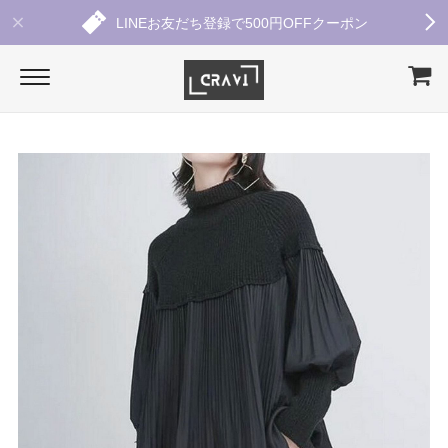
LINEお友だち登録で500円OFFクーポン