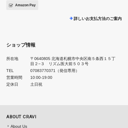
Amazon Pay
詳しいお支払方法のご案内
ショップ情報
所在地
〒0640805 北海道札幌市中央区南５条西１５丁
目２−３ リズム医大前５０３号
TEL
07083770371（発信専用）
営業時間
10:00-19:00
定休日
土日祝
ABOUT CRAVI
About Us