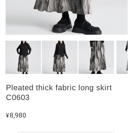
Pleated thick fabric long skirt
C0603
¥8,980