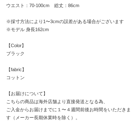
ウエスト：70-100cm 総丈：86cm
※採寸方法により1〜3cmの誤差がある場合がございます
※モデル 身長162cm
【Color】
ブラック
【fabric】
コットン
【お届けについて】
こちらの商品は海外店舗より直接発送となる為、
ご入金からお届けまでに１〜４週間前後お時間をいただきま
す（メーカー長期休業時を除く）。