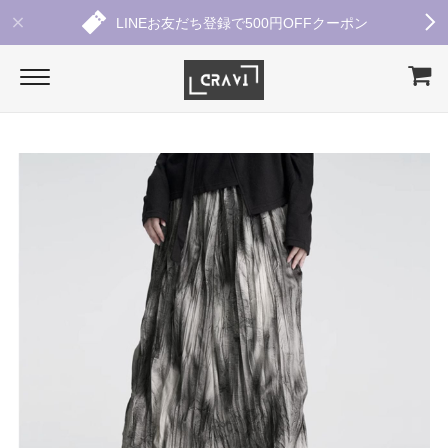
LINEお友だち登録で500円OFFクーポン