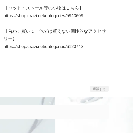
【ハット・ストール等の小物はこちら】
https://shop.cravi.net/categories/5943609
【合わせ買いに！他では買えない個性的なアクセサ
リー】
https://shop.cravi.net/categories/6120742
通報する