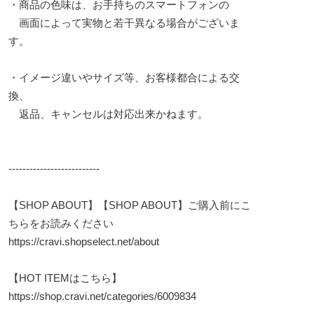
・商品の色味は、お手持ちのスマートフォンの
画面によって実物と若干異なる場合がございま
す。
・イメージ違いやサイズ等、お客様都合による交
換、
返品、キャンセルは対応出来かねます。
--------------------------
【SHOP ABOUT】【SHOP ABOUT】ご購入前にこ
ちらをお読みください
https://cravi.shopselect.net/about
【HOT ITEMはこちら】
https://shop.cravi.net/categories/6009834