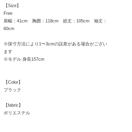
【Size】
Free
肩幅：41cm 胸囲：118cm 総丈：105cm 袖丈：
60cm
※採寸方法により1〜3cmの誤差がある場合がござい
ます
※モデル 身長157cm
【Color】
ブラック
【fabric】
ポリエステル