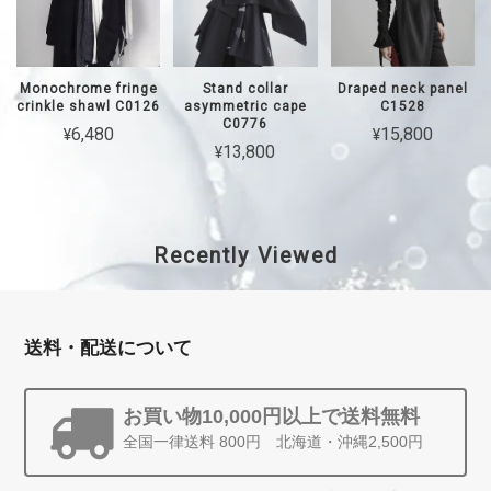
Monochrome fringe
Stand collar
Draped neck panel
crinkle shawl C0126
asymmetric cape
C1528
C0776
¥6,480
¥15,800
¥13,800
Recently Viewed
送料・配送について
お買い物10,000円以上で送料無料
全国一律送料 800円 北海道・沖縄2,500円