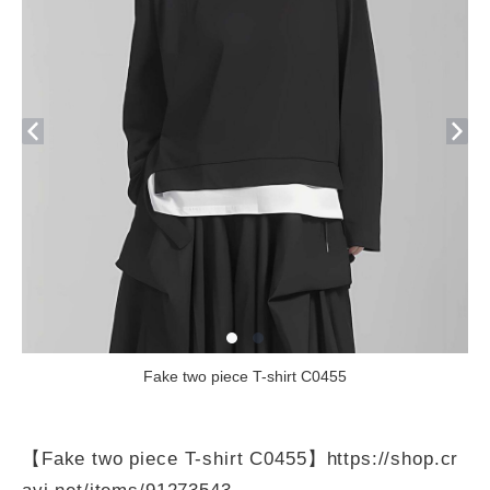
Fake two piece T-shirt C0455
【Fake two piece T-shirt C0455】
https://shop.cr