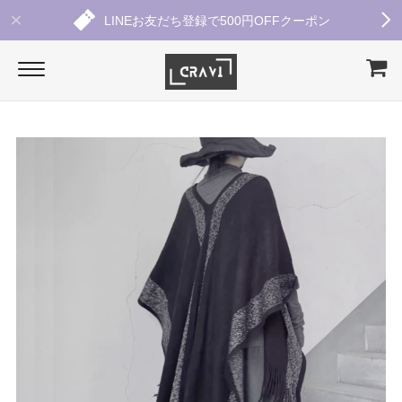
LINEお友だち登録で500円OFFクーポン