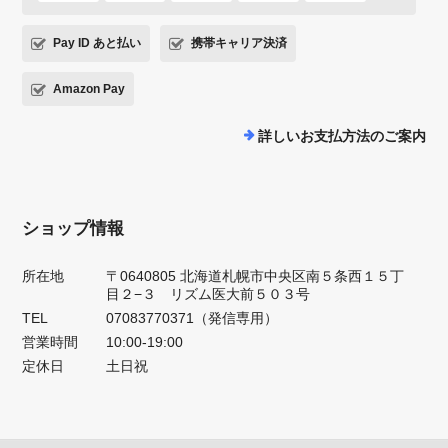
Pay ID あと払い
携帯キャリア決済
Amazon Pay
詳しいお支払方法のご案内
ショップ情報
所在地
〒0640805 北海道札幌市中央区南５条西１５丁
目２−３ リズム医大前５０３号
TEL
07083770371（発信専用）
営業時間
10:00-19:00
定休日
土日祝