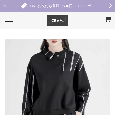
LINEお友だち登録で500円OFFクーポン