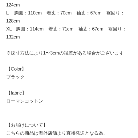
124cm
L 胸囲：110cm 着丈：70cm 袖丈：67cm 裾回り：
128cm
XL 胸囲：114cm 着丈：71cm 袖丈：67cm 裾回り：
132cm
※採寸方法により1〜3cmの誤差がある場合がございます
【Color】
ブラック
【fabric】
ローマンコットン
【お届けについて】
こちらの商品は海外店舗より直接発送となる為、