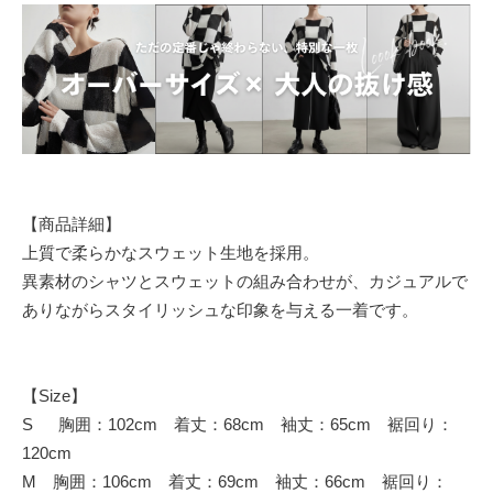
【商品詳細】
上質で柔らかなスウェット生地を採用。
異素材のシャツとスウェットの組み合わせが、カジュアルで
ありながらスタイリッシュな印象を与える一着です。
【Size】
S 胸囲：102cm 着丈：68cm 袖丈：65cm 裾回り：
120cm
M 胸囲：106cm 着丈：69cm 袖丈：66cm 裾回り：