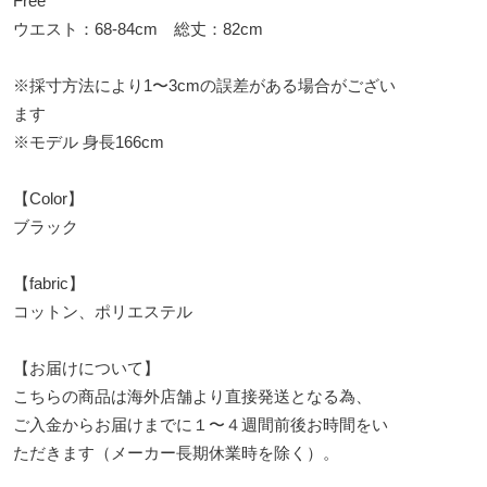
Free
ウエスト：68-84cm 総丈：82cm
※採寸方法により1〜3cmの誤差がある場合がござい
ます
※モデル 身長166cm
【Color】
ブラック
【fabric】
コットン、ポリエステル
【お届けについて】
こちらの商品は海外店舗より直接発送となる為、
ご入金からお届けまでに１〜４週間前後お時間をい
ただきます（メーカー長期休業時を除く）。