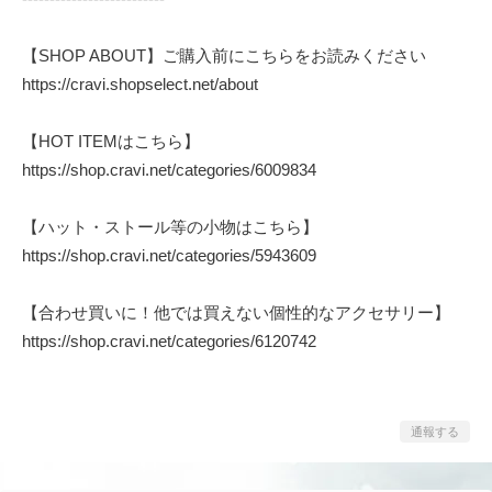
【SHOP ABOUT】ご購入前にこちらをお読みください
https://cravi.shopselect.net/about
【HOT ITEMはこちら】
https://shop.cravi.net/categories/6009834
【ハット・ストール等の小物はこちら】
https://shop.cravi.net/categories/5943609
【合わせ買いに！他では買えない個性的なアクセサリー】
https://shop.cravi.net/categories/6120742
通報する