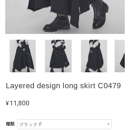
Layered design long skirt C0479
¥11,800
種類