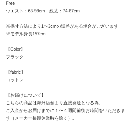
Free
ウエスト：68-98cm 総丈：74-87cm
※採寸方法により1〜3cmの誤差がある場合がございます
※モデル身長157cm
【Color】
ブラック
【fabric】
コットン
【お届けについて】
こちらの商品は海外店舗より直接発送となる為、
ご入金からお届けまでに１〜４週間前後お時間をいただきま
す（メーカー長期休業時を除く）。