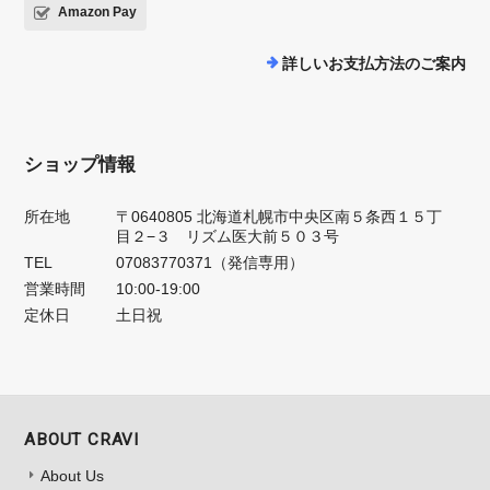
Amazon Pay
詳しいお支払方法のご案内
ショップ情報
所在地
〒0640805 北海道札幌市中央区南５条西１５丁
目２−３ リズム医大前５０３号
TEL
07083770371（発信専用）
営業時間
10:00-19:00
定休日
土日祝
ABOUT CRAVI
About Us