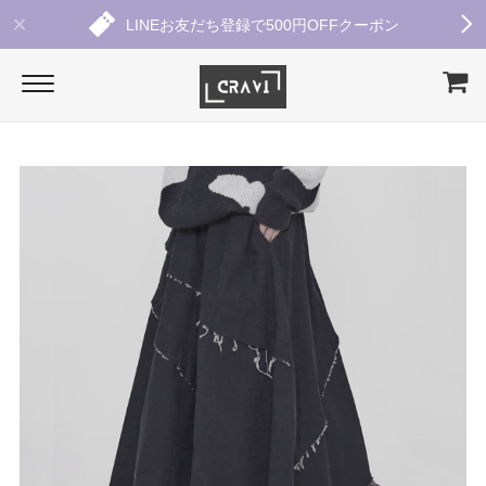
LINEお友だち登録で500円OFFクーポン