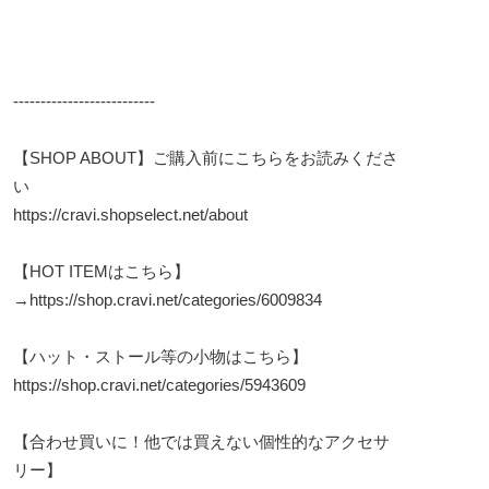
--------------------------
【SHOP ABOUT】ご購入前にこちらをお読みくださ
い
https://cravi.shopselect.net/about
【HOT ITEMはこちら】
→
https://shop.cravi.net/categories/6009834
【ハット・ストール等の小物はこちら】
https://shop.cravi.net/categories/5943609
【合わせ買いに！他では買えない個性的なアクセサ
リー】