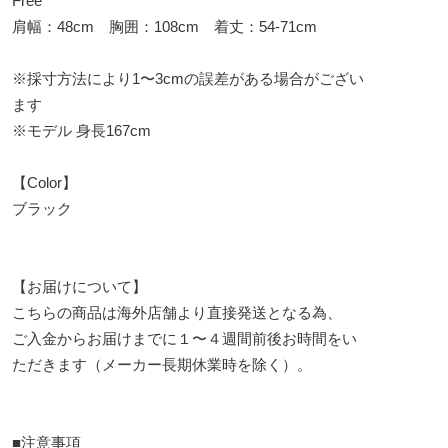
Free
肩幅：48cm 胸囲：108cm 着丈：54-71cm
※採寸方法により1〜3cmの誤差がある場合がござい
ます
※モデル 身長167cm
【Color】
ブラック
【お届けについて】
こちらの商品は海外店舗より直接発送となる為、
ご入金からお届けまでに１〜４週間前後お時間をい
ただきます（メーカー長期休業時を除く）。
■注意事項