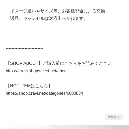
・イメージ違いやサイズ等、お客様都合による交換、
返品、キャンセルは対応出来かねます。
--------------------------
【SHOP ABOUT】ご購入前にこちらをお読みください
https://cravi.shopselect.net/about
【HOT ITEMはこちら】
https://shop.cravi.net/categories/6009834
通報する