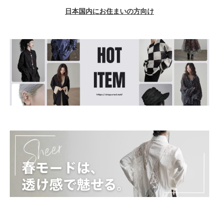
日本国内にお住まいの方向け