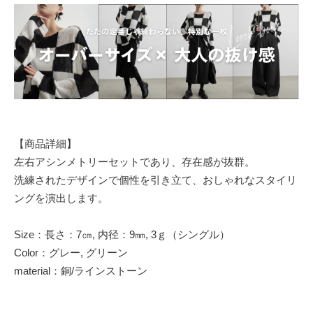
【商品詳細】
左右アシンメトリーセットであり、存在感が抜群。
洗練されたデザインで個性を引き立て、おしゃれなスタイリ
ングを演出します。
Size：長さ：7㎝, 内径：9㎜, 3ｇ（シングル）
Color：グレー, グリーン
material：銅/ラインストーン