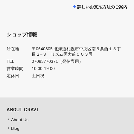
詳しいお支払方法のご案内
ショップ情報
所在地
〒0640805 北海道札幌市中央区南５条西１５丁
目２−３ リズム医大前５０３号
TEL
07083770371（発信専用）
営業時間
10:00-19:00
定休日
土日祝
ABOUT CRAVI
About Us
Blog