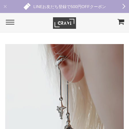
LINEお友だち登録で500円OFFクーポン