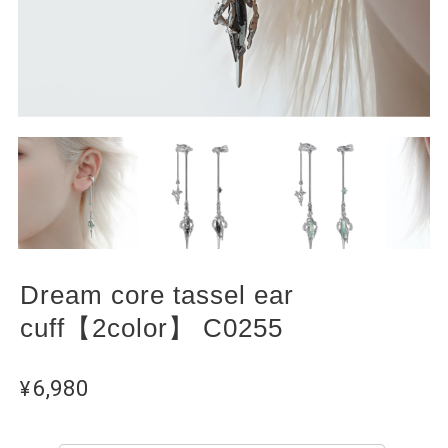
Dream core tassel ear
cuff【2color】 C0255
¥6,980