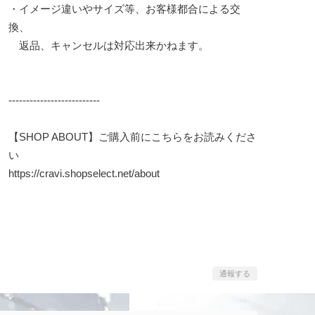
・イメージ違いやサイズ等、お客様都合による交
換、
返品、キャンセルは対応出来かねます。
--------------------------
【SHOP ABOUT】ご購入前にこちらをお読みくださ
い
https://cravi.shopselect.net/about
通報する