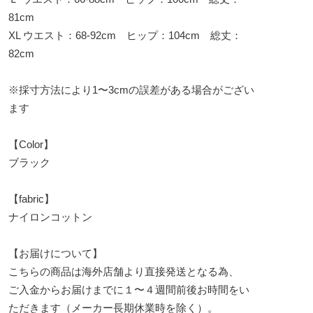
81cm
XL ウエスト：68-92cm ヒップ：104cm 総丈：
82cm
※採寸方法により1〜3cmの誤差がある場合がござい
ます
【Color】
ブラック
【fabric】
ナイロンコットン
【お届けについて】
こちらの商品は海外店舗より直接発送となる為、
ご入金からお届けまでに１〜４週間前後お時間をい
ただきます（メーカー長期休業時を除く）。