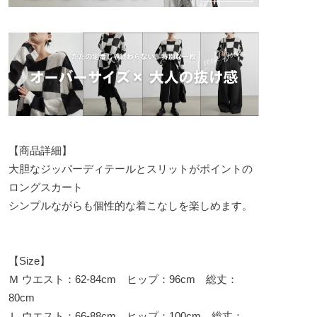
【商品詳細】
大胆なジッパーディテールとスリットがポイントの
ロングスカート
シンプルながらも個性的な着こなしを楽しめます。
【Size】
Ｍ ウエスト：62-84cm ヒップ：96cm 総丈：
80cm
Ｌ ウエスト：66-88cm ヒップ：100cm 総丈：