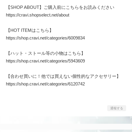
【SHOP ABOUT】ご購入前にこちらをお読みください
https://cravi.shopselect.net/about
【HOT ITEMはこちら】
https://shop.cravi.net/categories/6009834
【ハット・ストール等の小物はこちら】
https://shop.cravi.net/categories/5943609
【合わせ買いに！他では買えない個性的なアクセサリー】
https://shop.cravi.net/categories/6120742
通報する