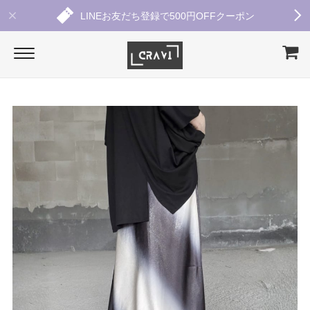
LINEお友だち登録で500円OFFクーポン