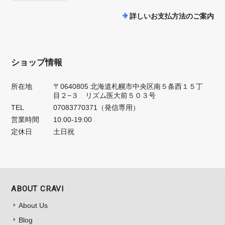
詳しいお支払方法のご案内
ショップ情報
所在地
〒0640805 北海道札幌市中央区南５条西１５丁
目２−３ リズム医大前５０３号
TEL
07083770371（発信専用）
営業時間
10:00-19:00
定休日
土日祝
ABOUT CRAVI
About Us
Blog