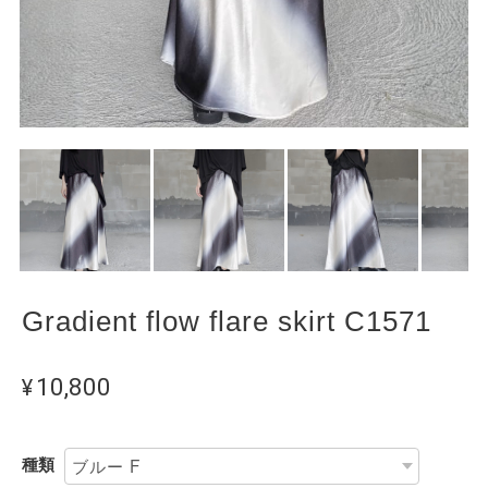
Gradient flow flare skirt C1571
¥10,800
種類