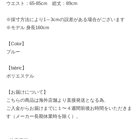
ウエスト：65-85cm 総丈：89cm
※採寸方法により1～3cmの誤差がある場合がございます
※モデル 身長160cm
【Color】
ブルー
【fabric】
ポリエステル
【お届けについて】
こちらの商品は海外店舗より直接発送となる為、
ご入金からお届けまでに１〜４週間前後お時間をいただきま
す（メーカー長期休業時を除く）。