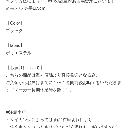
※採寸方法により1～3cmの誤差がある場合がございます
※モデル 身長169cm
【Color】
ブラック
【fabric】
ポリエステル
【お届けについて】
こちらの商品は海外店舗より直接発送となる為、
ご入金からお届けまでに１〜４週間前後お時間をいただきま
す（メーカー長期休業時を除く）。
◼️注意事項
・タイミングによっては 商品在庫切れにより
注文キャンセルとさせていただく恐れもございますので、