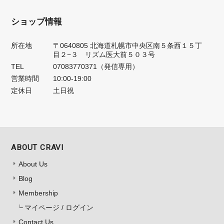
ショップ情報
所在地
〒0640805 北海道札幌市中央区南５条西１５丁
目２−３ リズム医大前５０３号
TEL
07083770371（発信専用）
営業時間
10:00-19:00
定休日
土日祝
ABOUT CRAVI
About Us
Blog
Membership
マイページ / ログイン
Contact Us