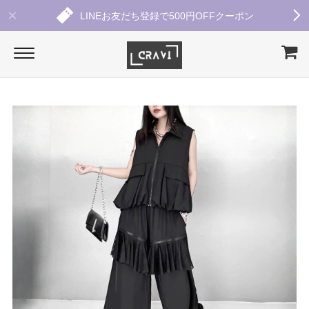
LINEお友だち登録で500円OFFクーポン