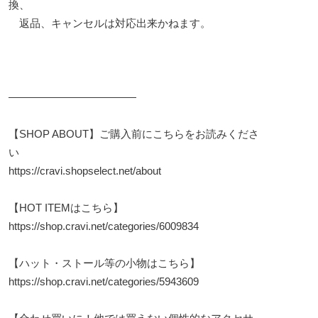
換、
返品、キャンセルは対応出来かねます。
————————————
【SHOP ABOUT】ご購入前にこちらをお読みくださ
い
https://cravi.shopselect.net/about
【HOT ITEMはこちら】
https://shop.cravi.net/categories/6009834
【ハット・ストール等の小物はこちら】
https://shop.cravi.net/categories/5943609