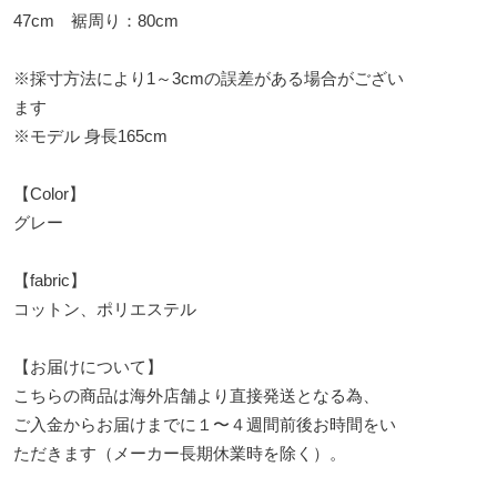
47cm 裾周り：80cm
※採寸方法により1～3cmの誤差がある場合がござい
ます
※モデル 身長165cm
【Color】
グレー
【fabric】
コットン、ポリエステル
【お届けについて】
こちらの商品は海外店舗より直接発送となる為、
ご入金からお届けまでに１〜４週間前後お時間をい
ただきます（メーカー長期休業時を除く）。