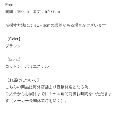
Free
胸囲：160cm 着丈：57-77cm
※採寸方法により1～3cmの誤差がある場合がございます
【Color】
ブラック
【fabric】
コットン、ポリエステル
【お届けについて】
こちらの商品は海外店舗より直接発送となる為、
ご入金からお届けまでに１〜４週間前後お時間をいただきま
す（メーカー長期休業時を除く）。