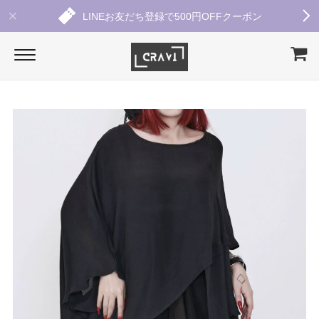
LINEお友だち登録で500円OFFクーポン