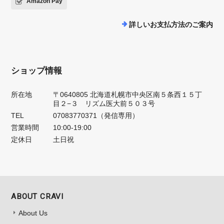
Amazon Pay
詳しいお支払方法のご案内
ショップ情報
所在地
〒0640805 北海道札幌市中央区南５条西１５丁
目２−３ リズム医大前５０３号
TEL
07083770371（発信専用）
営業時間
10:00-19:00
定休日
土日祝
ABOUT CRAVI
About Us