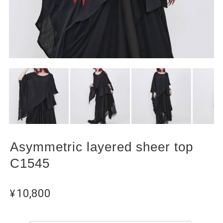
Asymmetric layered sheer top
C1545
¥10,800