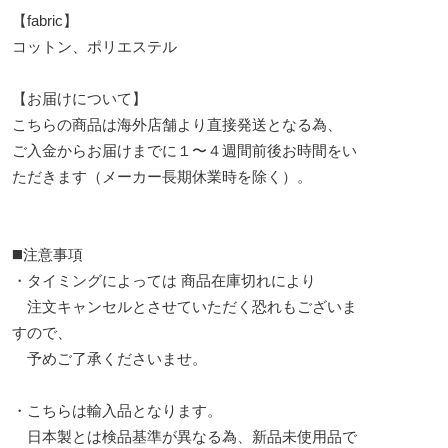
【fabric】
コットン、ポリエステル
【お届けについて】
こちらの商品は海外店舗より直接発送となる為、
ご入金からお届けまでに１〜４週間前後お時間をい
ただきます（メーカー長期休業時を除く）。
◼️注意事項
・タイミングによっては 商品在庫切れにより
注文キャンセルとさせていただく恐れもございま
すので、
予めご了承くださいませ。
・こちらは輸入品となります。
日本製とは検品基準が異なる為、新品未使用品で