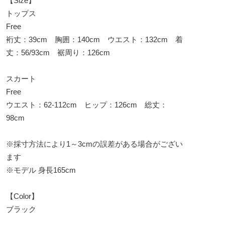
【Size】
トップス
Free
裄丈：39cm 胸囲：140cm ウエスト：132cm 着
丈：56/93cm 裾周り：126cm
スカート
Free
ウエスト：62-112cm ヒップ：126cm 総丈：
98cm
※採寸方法により1～3cmの誤差がある場合がござい
ます
※モデル 身長165cm
【Color】
ブラック