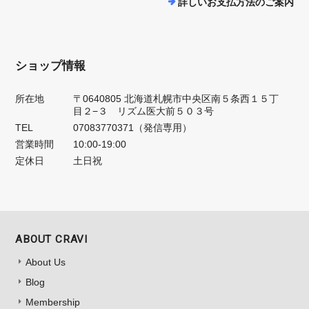
詳しいお支払方法のご案内
ショップ情報
所在地
〒0640805 北海道札幌市中央区南５条西１５丁
目２−３ リズム医大前５０３号
TEL
07083770371（発信専用）
営業時間
10:00-19:00
定休日
土日祝
ABOUT CRAVI
About Us
Blog
Membership