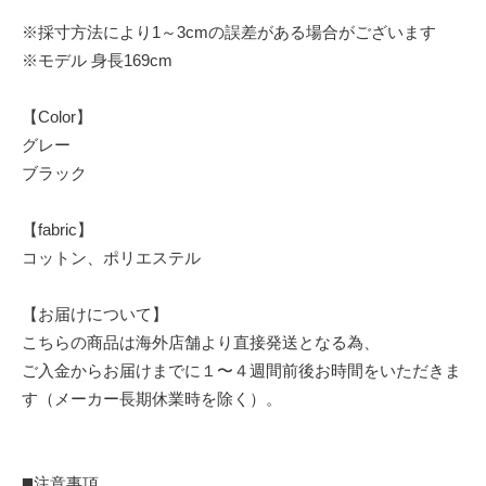
※採寸方法により1～3cmの誤差がある場合がございます
※モデル 身長169cm
【Color】
グレー
ブラック
【fabric】
コットン、ポリエステル
【お届けについて】
こちらの商品は海外店舗より直接発送となる為、
ご入金からお届けまでに１〜４週間前後お時間をいただきま
す（メーカー長期休業時を除く）。
◼️注意事項