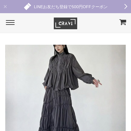
LINEお友だち登録で500円OFFクーポン