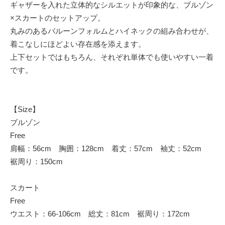
ギャザーを入れた立体的なシルエットが印象的な、ブルゾン
×スカートのセットアップ。
丸みのあるバルーンフォルムとハイネックの組み合わせが、
着こなしにほどよい存在感を添えます。
上下セットではもちろん、それぞれ単体でも使いやすい一着
です。
【Size】
ブルゾン
Free
肩幅：56cm 胸囲：128cm 着丈：57cm 袖丈：52cm
裾周り：150cm
スカート
Free
ウエスト：66-106cm 総丈：81cm 裾周り：172cm