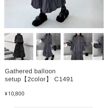
Gathered balloon
setup【2color】 C1491
¥10,800