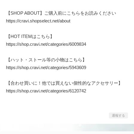
【SHOP ABOUT】ご購入前にこちらをお読みください
https://cravi.shopselect.net/about
【HOT ITEMはこちら】
https://shop.cravi.net/categories/6009834
【ハット・ストール等の小物はこちら】
https://shop.cravi.net/categories/5943609
【合わせ買いに！他では買えない個性的なアクセサリー】
https://shop.cravi.net/categories/6120742
通報する