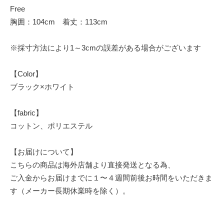
Free
胸囲：104cm 着丈：113cm
※採寸方法により1～3cmの誤差がある場合がございます
【Color】
ブラック×ホワイト
【fabric】
コットン、ポリエステル
【お届けについて】
こちらの商品は海外店舗より直接発送となる為、
ご入金からお届けまでに１〜４週間前後お時間をいただきま
す（メーカー長期休業時を除く）。