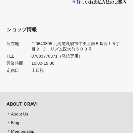
詳しいお支払方法のご案内
ショップ情報
所在地
〒0640805 北海道札幌市中央区南５条西１５丁
目２−３ リズム医大前５０３号
TEL
07083770371（発信専用）
営業時間
10:00-19:00
定休日
土日祝
ABOUT CRAVI
About Us
Blog
Membership