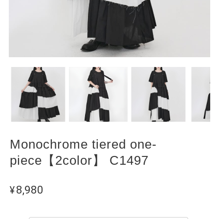
Monochrome tiered one-
piece【2color】 C1497
¥8,980