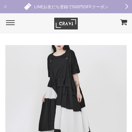
LINEお友だち登録で500円OFFクーポン