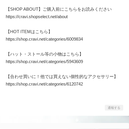
【SHOP ABOUT】ご購入前にこちらをお読みください
https://cravi.shopselect.net/about
【HOT ITEMはこちら】
https://shop.cravi.net/categories/6009834
【ハット・ストール等の小物はこちら】
https://shop.cravi.net/categories/5943609
【合わせ買いに！他では買えない個性的なアクセサリー】
https://shop.cravi.net/categories/6120742
通報する