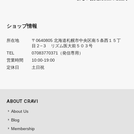
ショップ情報
所在地
〒0640805 北海道札幌市中央区南５条西１５丁
目２−３ リズム医大前５０３号
TEL
07083770371（発信専用）
営業時間
10:00-19:00
定休日
土日祝
ABOUT CRAVI
About Us
Blog
Membership