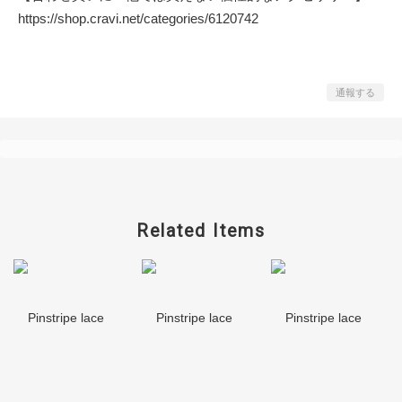
https://shop.cravi.net/categories/6120742
通報する
Related Items