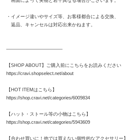
画面によって実物と若干異なる場合がございます。
・イメージ違いやサイズ等、お客様都合による交換、
返品、キャンセルは対応出来かねます。
————————————
【SHOP ABOUT】ご購入前にこちらをお読みください
https://cravi.shopselect.net/about
【HOT ITEMはこちら】
https://shop.cravi.net/categories/6009834
【ハット・ストール等の小物はこちら】
https://shop.cravi.net/categories/5943609
【合わせ買いに！他では買えない個性的なアクセサリー】