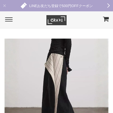
LINEお友だち登録で500円OFFクーポン