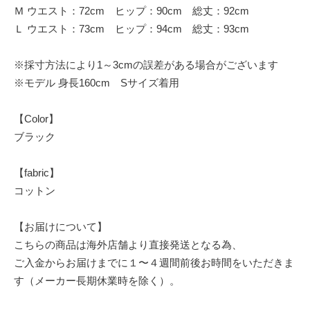
Ｍ ウエスト：72cm ヒップ：90cm 総丈：92cm
Ｌ ウエスト：73cm ヒップ：94cm 総丈：93cm
※採寸方法により1～3cmの誤差がある場合がございます
※モデル 身長160cm Sサイズ着用
【Color】
ブラック
【fabric】
コットン
【お届けについて】
こちらの商品は海外店舗より直接発送となる為、
ご入金からお届けまでに１〜４週間前後お時間をいただきま
す（メーカー長期休業時を除く）。