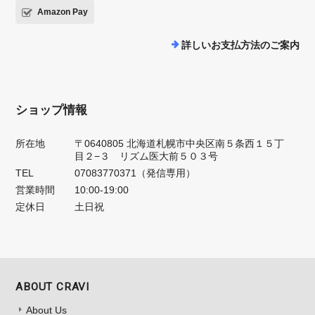
Amazon Pay
詳しいお支払方法のご案内
ショップ情報
所在地
〒0640805 北海道札幌市中央区南５条西１５丁
目２−３ リズム医大前５０３号
TEL
07083770371（発信専用）
営業時間
10:00-19:00
定休日
土日祝
ABOUT CRAVI
About Us