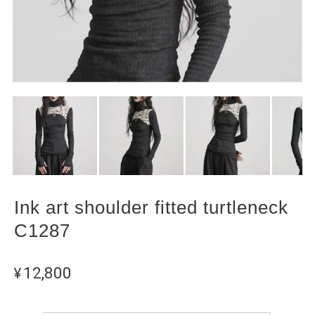
Ink art shoulder fitted turtleneck
C1287
¥12,800