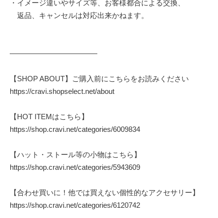
・イメージ違いやサイズ等、お客様都合による交換、
返品、キャンセルは対応出来かねます。
————————————
【SHOP ABOUT】ご購入前にこちらをお読みください
https://cravi.shopselect.net/about
【HOT ITEMはこちら】
https://shop.cravi.net/categories/6009834
【ハット・ストール等の小物はこちら】
https://shop.cravi.net/categories/5943609
【合わせ買いに！他では買えない個性的なアクセサリー】
https://shop.cravi.net/categories/6120742