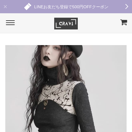
LINEお友だち登録で500円OFFクーポン