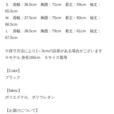
Ｓ 肩幅：36.5cm 胸囲：71cm 着丈：59cm 袖丈：
65.5cm
Ｍ 肩幅：37.5cm 胸囲：75cm 着丈：60cm 袖丈：
66.5cm
Ｌ 肩幅：38.5cm 胸囲：79cm 着丈：61cm 袖丈：
67.5cm
※採寸方法により1～3cmの誤差がある場合がございます
※モデル 身長160cm Ｓサイズ着用
【Color】
ブラック
【fabric】
ポリエステル、ポリウレタン
【お届けについて】