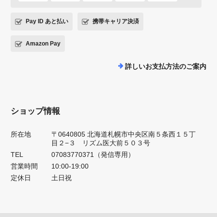
Pay ID あと払い
携帯キャリア決済
Amazon Pay
詳しいお支払方法のご案内
ショップ情報
所在地
〒0640805 北海道札幌市中央区南５条西１５丁
目２−３ リズム医大前５０３号
TEL
07083770371（発信専用）
営業時間
10:00-19:00
定休日
土日祝