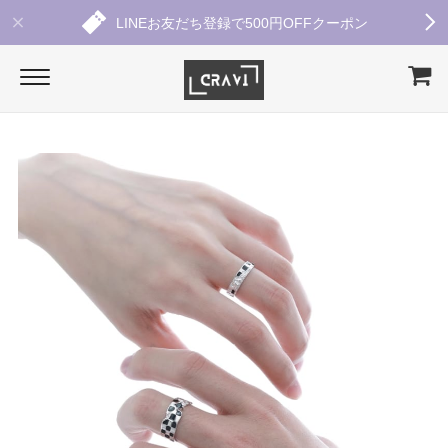
LINEお友だち登録で500円OFFクーポン