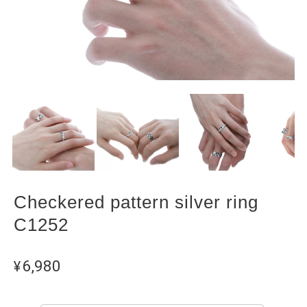
Checkered pattern silver ring
C1252
¥6,980