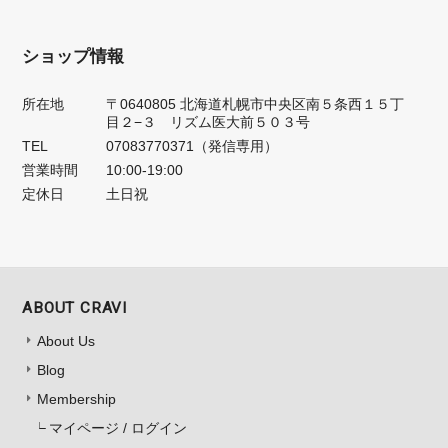
ショップ情報
所在地
〒0640805 北海道札幌市中央区南５条西１５丁
目２−３ リズム医大前５０３号
TEL
07083770371（発信専用）
営業時間
10:00-19:00
定休日
土日祝
ABOUT CRAVI
About Us
Blog
Membership
マイページ / ログイン